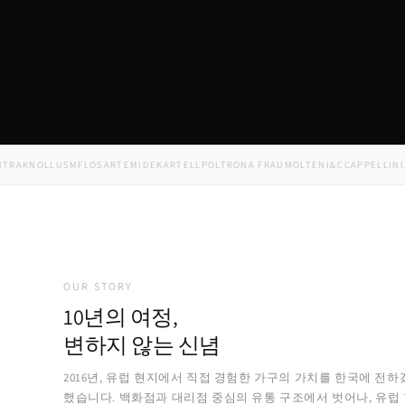
KNOLL
USM
FLOS
ARTEMIDE
KARTELL
POLTRONA FRAU
MOLTENI&C
CAPPELLINI
ZANO
OUR STORY
10년의 여정,
변하지 않는 신념
2016년, 유럽 현지에서 직접 경험한 가구의 가치를 한국에 전하
했습니다. 백화점과 대리점 중심의 유통 구조에서 벗어나, 유럽