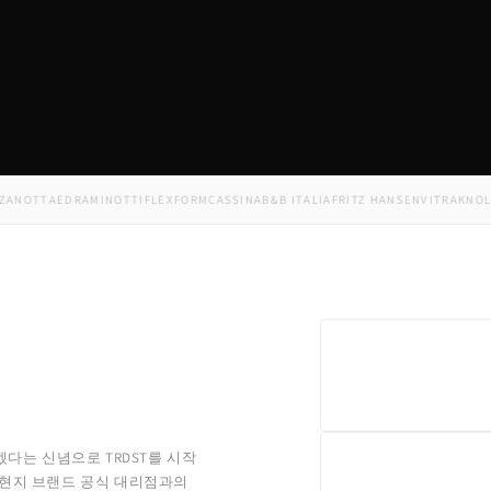
TTA
EDRA
MINOTTI
FLEXFORM
CASSINA
B&B ITALIA
FRITZ HANSEN
VITRA
KNOLL
US
겠다는 신념으로 TRDST를 시작
 현지 브랜드 공식 대리점과의