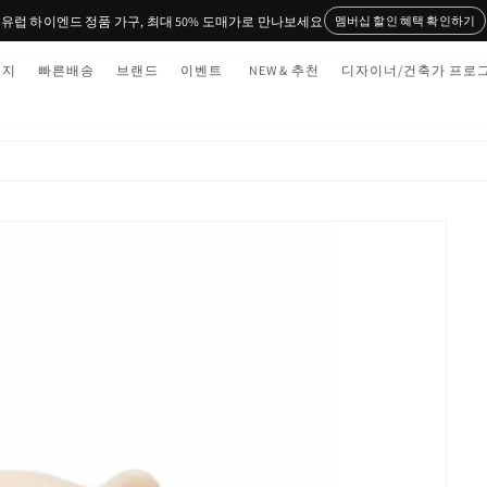
유럽 하이엔드 정품 가구, 최대 50% 도매가로 만나보세요
멤버십 할인 혜택 확인하기
티지
빠른배송
브랜드
이벤트
NEW & 추천
디자이너/건축가 프로