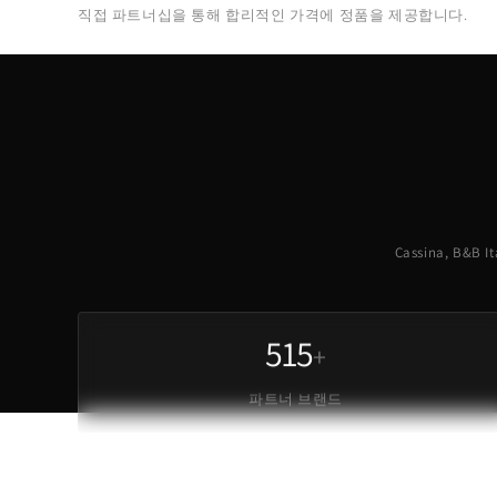
직접 파트너십을 통해 합리적인 가격에 정품을 제공합니다.
Cassina, B&
515
+
파트너 브랜드