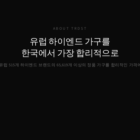
ABOUT TRDST
유럽 하이엔드 가구를
한국에서 가장 합리적으로
, 유럽 515개 하이엔드 브랜드의
65,619
개 이상의 정품 가구를 합리적인 가격