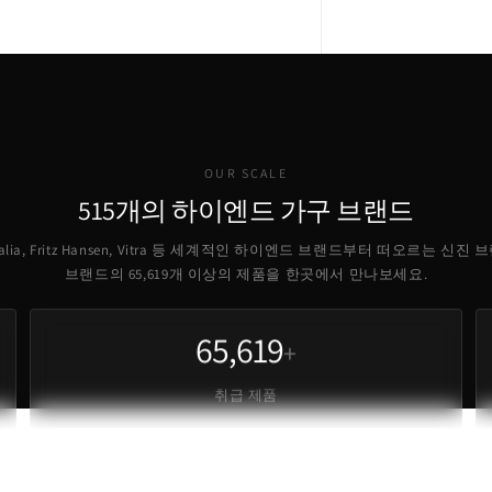
OUR SCALE
515개의 하이엔드 가구 브랜드
B Italia, Fritz Hansen, Vitra 등 세계적인 하이엔드 브랜드부터 떠오르는 신진
브랜드의
65,619
개 이상의 제품을 한곳에서 만나보세요.
65,619
+
취급 제품