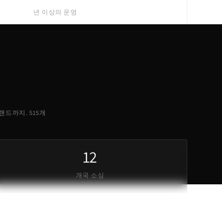
년 이상의 운영
 브랜드까지. 515개
12
개국 소싱