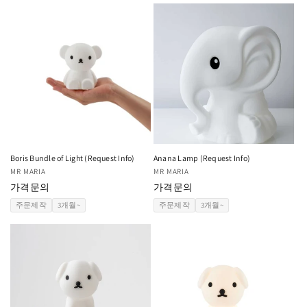
Boris Bundle of Light (Request Info)
Anana Lamp (Request Info)
공
MR MARIA
공
MR MARIA
급
가격문의
급
가격문의
업
업
주문제작
3개월~
주문제작
3개월~
체:
체: