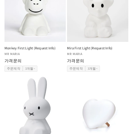
Monkey First Light (Request Info)
Mira First Light (Request Info)
공
MR MARIA
공
MR MARIA
급
가격문의
급
가격문의
업
업
주문제작
3개월~
주문제작
3개월~
체:
체: