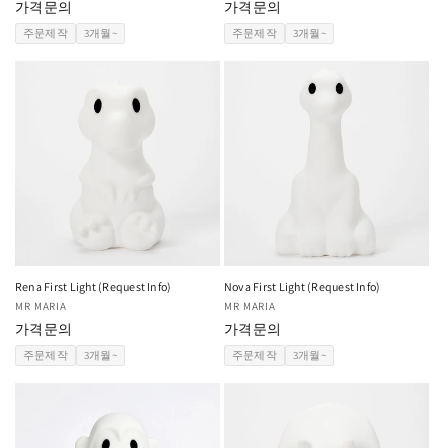
급
가격문의
급
가격문의
업
업
주문제작
3개월~
주문제작
3개월~
체:
체:
Rena First Light (Request Info)
Nova First Light (Request Info)
공
MR MARIA
공
MR MARIA
급
가격문의
급
가격문의
업
업
주문제작
3개월~
주문제작
3개월~
체:
체: