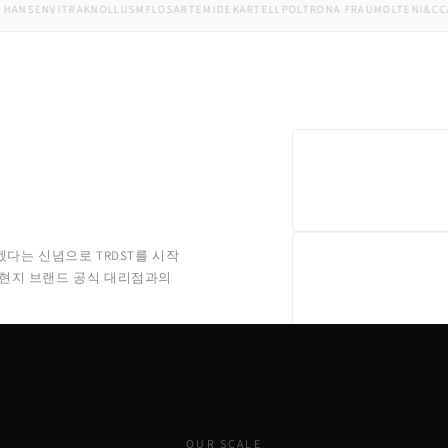
SEN
VITRA
KNOLL
USM
FLOS
ARTEMIDE
KARTELL
POLTRONA FRAU
MOLTENI&C
CAPPE
겠다는 신념으로 TRDST를 시작
 현지 브랜드 공식 대리점과의
OUR SCALE