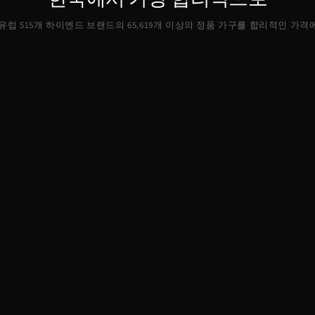
, 유럽 515개 하이엔드 브랜드의
65,619
개 이상의 정품 가구를 합리적인 가격