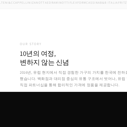
I&C
CAPPELLINI
ZANOTTA
EDRA
MINOTTI
FLEXFORM
CASSINA
B&B ITALIA
FRITZ HAN
OUR STORY
10년의 여정,
변하지 않는 신념
2016년, 유럽 현지에서 직접 경험한 가구의 가치를 한국에 전하
했습니다. 백화점과 대리점 중심의 유통 구조에서 벗어나, 유럽
직접 파트너십을 통해 합리적인 가격에 정품을 제공합니다.