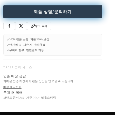
제품 상담/문의하기
링크 복사
✓
100% 정품 보증 · 가품 200% 보상
✓
안전 배송 · 파손 시 전액 환불
✓
무이자 할부 · 반반결제 가능
TRDST 고객 서비스
인증 매장 상담
가까운 인증 매장에서 전문 상담을 받으실 수 있습니다
매장 예약하기
구매 후 케어
브랜드 공식 A/S · 가구 이사 · 업홀스터링