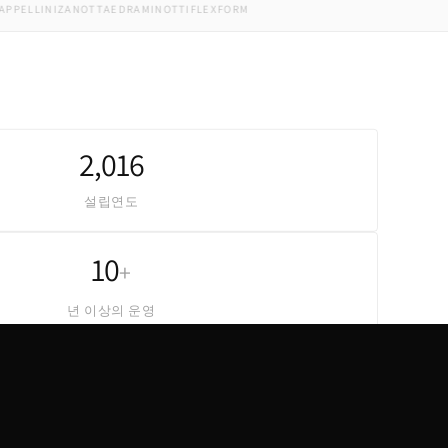
LLINI
ZANOTTA
EDRA
MINOTTI
FLEXFORM
2,016
설립연도
10
+
년 이상의 운영