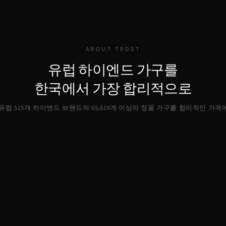
ABOUT TRDST
유럽 하이엔드 가구를
한국에서 가장 합리적으로
, 유럽 515개 하이엔드 브랜드의
65,619
개 이상의 정품 가구를 합리적인 가격