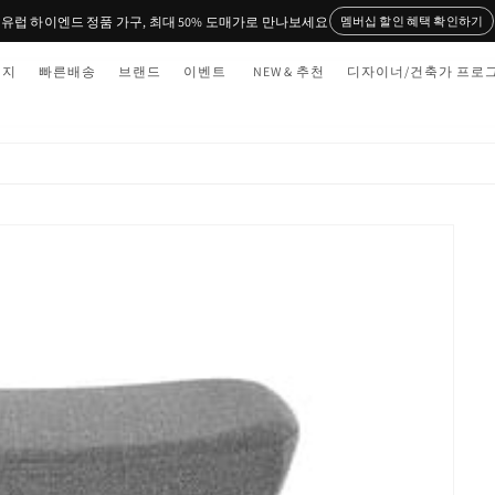
유럽 하이엔드 정품 가구, 최대 50% 도매가로 만나보세요
멤버십 할인 혜택 확인하기
티지
빠른배송
브랜드
이벤트
NEW & 추천
디자이너/건축가 프로