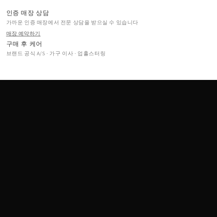
인증 매장 상담
가까운 인증 매장에서 전문 상담을 받으실 수 있습니다
매장 예약하기
구매 후 케어
브랜드 공식 A/S · 가구 이사 · 업홀스터링