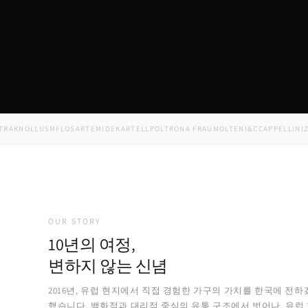
NOLL
USM
FLOS
ARTEMIDE
KARTELL
POLTRONA FRAU
MOLTENI&C
CAPPELLINI
ZANO
OUR STORY
10년의 여정,
변하지 않는 신념
2016년, 유럽 현지에서 직접 경험한 가구의 가치를 한국에 전하
했습니다. 백화점과 대리점 중심의 유통 구조에서 벗어나, 유럽