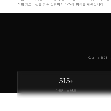
직접 파트너십을 통해 합리적인 가격에 정품을 제공합니다.
Cassina, B&
515
+
파트너 브랜드