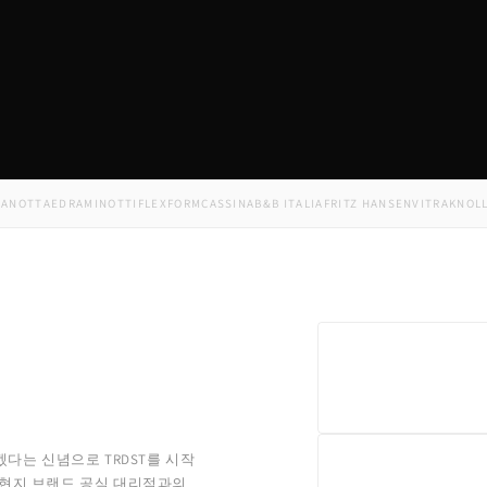
TTA
EDRA
MINOTTI
FLEXFORM
CASSINA
B&B ITALIA
FRITZ HANSEN
VITRA
KNOLL
USM
겠다는 신념으로 TRDST를 시작
 현지 브랜드 공식 대리점과의