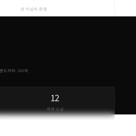
년 이상의 운영
 브랜드까지. 515개
12
개국 소싱