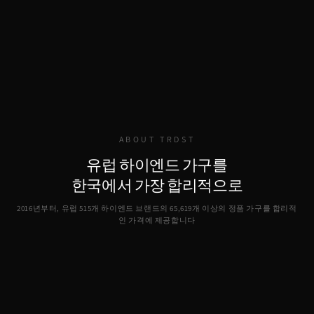
ABOUT TRDST
유럽 하이엔드 가구를
한국에서 가장 합리적으로
2016년부터, 유럽 515개 하이엔드 브랜드의
65,619
개 이상의 정품 가구를 합리적
인 가격에 제공합니다