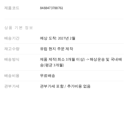
제품코드
8488473788761
상품 기본 정보
배송기간
예상 도착: 2027년 2월
재고수량
유럽 현지 주문 제작
배송방식
제품 제작(최소 3개월 이상) -> 해상운송 및 국내배
송(평균 3개월)
배송비용
무료배송
관부가세
관부가세 포함 / 추가비용 없음