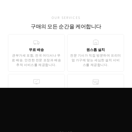
OUR SERVICES
구매의 모든 순간을 케어합니다
무료 배송
원스톱 설치
관부가세 포함, 전국 어디서나 무
전문 기사가 직접 방문하여 프리미
료 배송. 안전한 전문 포장과 배송
엄 가구에 맞는 세심한 설치 서비
추적 서비스를 제공합니다.
스를 제공합니다.
무료 3D 스타일링
안심 결제
AI 기반 3D 홈스타일링으로 구매
기업은행 에스크로 인증으로 안전
전 내 공간에 미리 배치해보세요.
한 결제가 보장됩니다. 카드 결제,
완전 무료로 제공됩니다.
무이자 할부도 지원합니다.