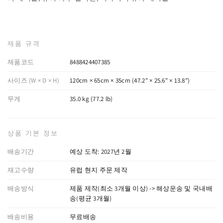
제품 규격
제품코드
8488424407385
사이즈 (W × D × H)
120cm × 65cm × 35cm (47.2" × 25.6" × 13.8")
무게
35.0 kg (77.2 lb)
상품 기본 정보
배송기간
예상 도착: 2027년 2월
재고수량
유럽 현지 주문 제작
배송방식
제품 제작(최소 3개월 이상) -> 해상운송 및 국내배
송(평균 3개월)
배송비용
무료배송