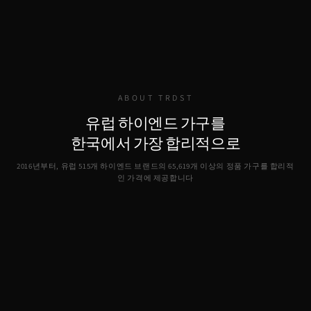
ABOUT TRDST
유럽 하이엔드 가구를
한국에서 가장 합리적으로
2016년부터, 유럽 515개 하이엔드 브랜드의
65,619
개 이상의 정품 가구를 합리적
인 가격에 제공합니다