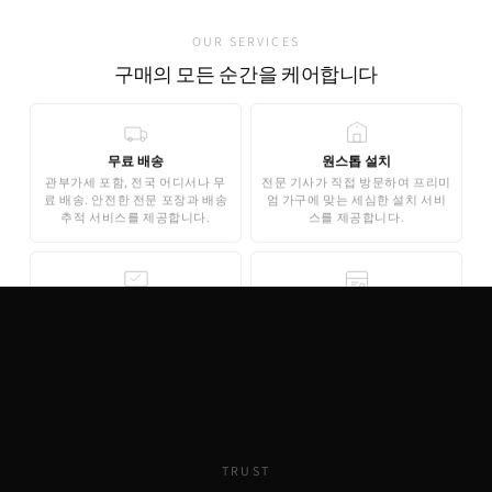
OUR SERVICES
구매의 모든 순간을 케어합니다
무료 배송
원스톱 설치
관부가세 포함, 전국 어디서나 무
전문 기사가 직접 방문하여 프리미
료 배송. 안전한 전문 포장과 배송
엄 가구에 맞는 세심한 설치 서비
추적 서비스를 제공합니다.
스를 제공합니다.
무료 3D 스타일링
안심 결제
AI 기반 3D 홈스타일링으로 구매
기업은행 에스크로 인증으로 안전
전 내 공간에 미리 배치해보세요.
한 결제가 보장됩니다. 카드 결제,
완전 무료로 제공됩니다.
무이자 할부도 지원합니다.
TRUST