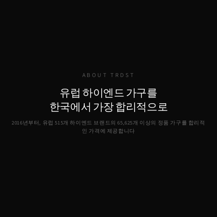
ABOUT TRDST
유럽 하이엔드 가구를
한국에서 가장 합리적으로
2016년부터, 유럽 515개 하이엔드 브랜드의
65,625
개 이상의 정품 가구를 합리적
인 가격에 제공합니다