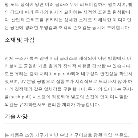
명 도트 장식이 양면 미러 글라스 위에 리드미컬하게 펼쳐지며, 빛
의 각도에 따라 투과와 반사가 교차하는 시적인 표면을 완성합니
다. 산업적 모티프를 유리라는 섬세한 소재로 재해석한 이 디자인
은 공간에 경쾌한 투명감과 조각적 존재감을 동시에 부여합니다.
소재 및 마감
전체 구조가 특수 양면 미러 글라스로 제작되어 어떤 방향에서 바
라보아도 균일한 거울 효과와 장식적 패턴을 감상할 수 있습니다.
모든 유리는 강화 처리(tempered)되어 내구성과 안전성을 확보하
였으며, UV 본딩 공법으로 접합부가 시각적으로 드러나지 않아 하
나의 결정체와 같은 일체감을 구현합니다. 두 개의 도어에는 푸시-
풀(push-pull) 시스템이 적용되어 별도의 손잡이 없이 미니멀한
외관을 유지하면서도 편리한 개폐가 가능합니다.
기술 사양
본 제품은 조명 기구가 아닌 수납 가구이므로 광원 타입, 색온도,