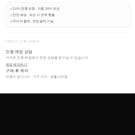
✓
100% 정품 보증 · 가품 200% 보상
✓
안전 배송 · 파손 시 전액 환불
✓
무이자 할부 · 반반결제 가능
TRDST 고객 서비스
인증 매장 상담
가까운 인증 매장에서 전문 상담을 받으실 수 있습니다
매장 예약하기
구매 후 케어
브랜드 공식 A/S · 가구 이사 · 업홀스터링