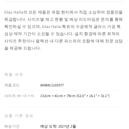
Glas Italia의 모든 제품은 유럽 현지에서 직접 소싱하여 정품만을
취급합니다. 사이즈별 재고 현황 및 예상 리드타임은 문의를 통해
확인하실 수 있으며, Glas Italia 특유의 수공예적 글라스 가공 특
성상 제작 기간이 소요될 수 있습니다. 설치 환경에 따른 최적의
사이즈 추천이나 컬렉션 내 다른 피스와의 조합에 대해 전문 상담
을 제공해 드립니다.
제품 규격
제품코드
8488411103577
사이즈 (W × D × H)
132cm × 41cm × 79cm (52.0" × 16.1" × 31.1")
상품 기본 정보
배송기간
예상 도착: 2027년 2월