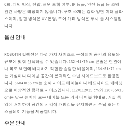
CRI, 디밍 방식, 전압, 광원 포함 여부, IP 등급, 안전 등급 등 조명
관련 사양은 해당되지 않습니다. 구조 소재는 강화 양면 미러 글라
스이며, 접합 방식은 UV 본딩, 도어 개폐 방식은 푸시-풀 시스템입
니다.
옵션 안내
ROBOTIN 컬렉션은 다섯 가지 사이즈로 구성되어 공간의 용도와
규모에 맞춰 선택하실 수 있습니다. 132×41×79 cm 콘솔은 현관이
나 복도 벽면에 배치하기 적합한 슬림한 비율이며, 164×51×71 cm
는 거실이나 다이닝 공간의 본격적인 수납 사이드보드로 활용됩
니다. 56×41×55 cm는 소파 사이드 테이블이나 베드사이드 캐비닛
으로 이상적인 콤팩트 사이즈입니다. 112×112×35 cm와 120×85×35
cm는 낮은 높이의 로우 테이블 또는 커피 테이블 형태로, 거실 중
앙에 배치하여 공간의 시각적 개방감을 유지하면서 수납 또는 디
스플레이 기능을 제공합니다.
주문 안내