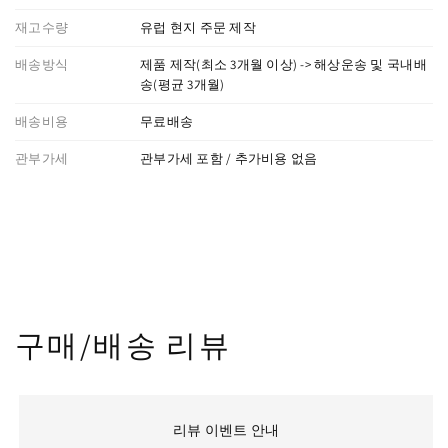
재고수량
유럽 현지 주문 제작
배송방식
제품 제작(최소 3개월 이상) -> 해상운송 및 국내배
송(평균 3개월)
배송비용
무료배송
관부가세
관부가세 포함 / 추가비용 없음
구매/배송 리뷰
리뷰 이벤트 안내