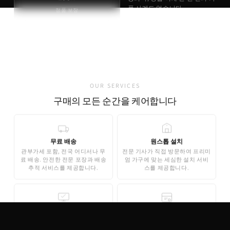
품 사례도 없습니다.
정품 보장
정품 브랜드 인증서 동봉
유럽 현지 직접 출고
가품 발견 0건
OUR SERVICES
구매의 모든 순간을 케어합니다
무료 배송
원스톱 설치
관부가세 포함, 전국 어디서나 무
전문 기사가 직접 방문하여 프리미
료 배송. 안전한 전문 포장과 배송
엄 가구에 맞는 세심한 설치 서비
추적 서비스를 제공합니다.
스를 제공합니다.
무료 3D 스타일링
안심 결제
AI 기반 3D 홈스타일링으로 구매
기업은행 에스크로 인증으로 안전
전 내 공간에 미리 배치해보세요.
한 결제가 보장됩니다. 카드 결제,