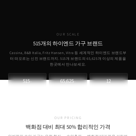
직접 파트너십을 통해 합리적인 가격
에 정품을 제공합니다.
OUR SCALE
515개의 하이엔드 가구 브랜드
Cassina, B&B Italia, Fritz Hansen, Vitra 등 세계적인 하이엔드 브랜드부
터 떠오르는 신진 브랜드까지. 515개 브랜드의
65,625
개 이상의 제품을
한곳에서 만나보세요.
515
65,625
12
+
+
파트너 브랜드
취급 제품
개국 소싱
OUR PRICING
백화점 대비 최대 50% 합리적인 가격