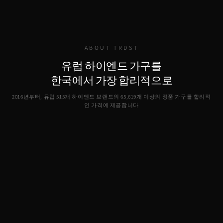
ABOUT TRDST
유럽 하이엔드 가구를
한국에서 가장 합리적으로
2016년부터, 유럽 515개 하이엔드 브랜드의
65,619
개 이상의 정품 가구를 합리적
인 가격에 제공합니다