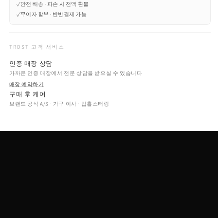
✓
안전 배송 · 파손 시 전액 환불
✓
무이자 할부 · 반반결제 가능
TRDST 고객 서비스
인증 매장 상담
가까운 인증 매장에서 전문 상담을 받으실 수 있습니다
매장 예약하기
구매 후 케어
브랜드 공식 A/S · 가구 이사 · 업홀스터링