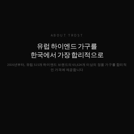
ABOUT TRDST
유럽 하이엔드 가구를
한국에서 가장 합리적으로
2016년부터, 유럽 515개 하이엔드 브랜드의
65,624
개 이상의 정품 가구를 합리적
인 가격에 제공합니다