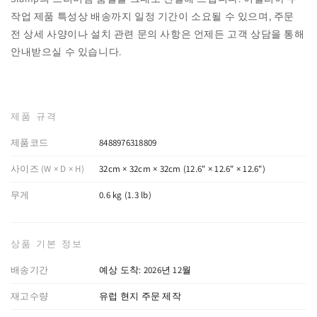
작업 제품 특성상 배송까지 일정 기간이 소요될 수 있으며, 주문
전 상세 사양이나 설치 관련 문의 사항은 언제든 고객 상담을 통해
안내받으실 수 있습니다.
제품 규격
제품코드
8488976318809
사이즈 (W × D × H)
32cm × 32cm × 32cm (12.6" × 12.6" × 12.6")
무게
0.6 kg (1.3 lb)
상품 기본 정보
배송기간
예상 도착: 2026년 12월
재고수량
유럽 현지 주문 제작