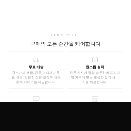
유럽 현지 직접 출고
가품 발견 0건
OUR SERVICES
구매의 모든 순간을 케어합니다
무료 배송
원스톱 설치
관부가세 포함, 전국 어디서나 무
전문 기사가 직접 방문하여 프리미
료 배송. 안전한 전문 포장과 배송
엄 가구에 맞는 세심한 설치 서비
추적 서비스를 제공합니다.
스를 제공합니다.
무료 3D 스타일링
안심 결제
AI 기반 3D 홈스타일링으로 구매
기업은행 에스크로 인증으로 안전
전 내 공간에 미리 배치해보세요.
한 결제가 보장됩니다. 카드 결제,
완전 무료로 제공됩니다.
무이자 할부도 지원합니다.