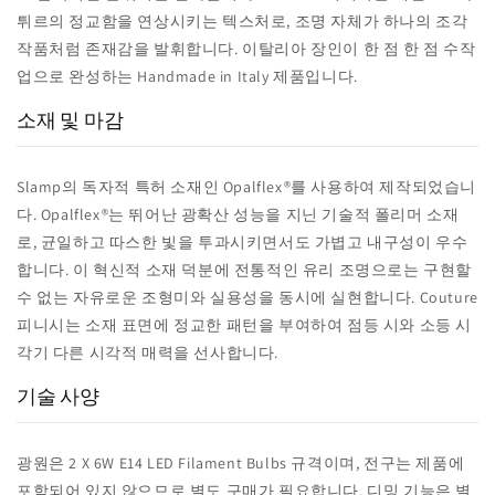
튀르의 정교함을 연상시키는 텍스처로, 조명 자체가 하나의 조각
작품처럼 존재감을 발휘합니다. 이탈리아 장인이 한 점 한 점 수작
업으로 완성하는 Handmade in Italy 제품입니다.
소재 및 마감
Slamp의 독자적 특허 소재인 Opalflex®를 사용하여 제작되었습니
다. Opalflex®는 뛰어난 광확산 성능을 지닌 기술적 폴리머 소재
로, 균일하고 따스한 빛을 투과시키면서도 가볍고 내구성이 우수
합니다. 이 혁신적 소재 덕분에 전통적인 유리 조명으로는 구현할
수 없는 자유로운 조형미와 실용성을 동시에 실현합니다. Couture
피니시는 소재 표면에 정교한 패턴을 부여하여 점등 시와 소등 시
각기 다른 시각적 매력을 선사합니다.
기술 사양
광원은 2 X 6W E14 LED Filament Bulbs 규격이며, 전구는 제품에
포함되어 있지 않으므로 별도 구매가 필요합니다. 디밍 기능은 별