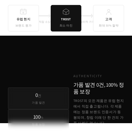
유럽 현지
TRDST
고객
직접 소싱
합리적 가격
브랜드 원가
최소 마진
최대 50% 절약
기존 유통
TRDST
유럽 원가 + 최소 마진
AUTHENTICITY
가품 발견 0건, 100% 정
품 보장
0
건
TRDST의 모든 제품은 유럽 현지
가품 발견
에서 직접 출고됩니다. 각 제품
에는 정품 브랜드 인증서가 동
100
%
봉되며, 창립 이래 단 한 건의 가
품 사례도 없습니다.
정품 보장
정품 브랜드 인증서 동봉