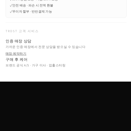
✓
안전 배송 · 파손 시 전액 환불
✓
무이자 할부 · 반반결제 가능
TRDST 고객 서비스
인증 매장 상담
가까운 인증 매장에서 전문 상담을 받으실 수 있습니다
매장 예약하기
구매 후 케어
브랜드 공식 A/S · 가구 이사 · 업홀스터링