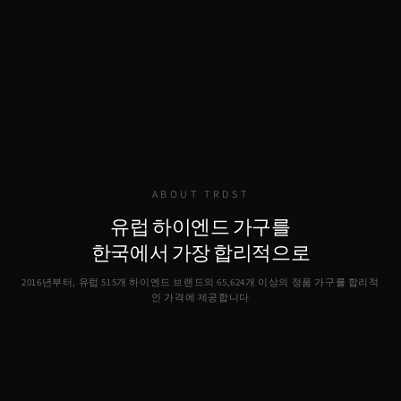
ABOUT TRDST
유럽 하이엔드 가구를
한국에서 가장 합리적으로
2016년부터, 유럽 515개 하이엔드 브랜드의
65,624
개 이상의 정품 가구를 합리적
인 가격에 제공합니다