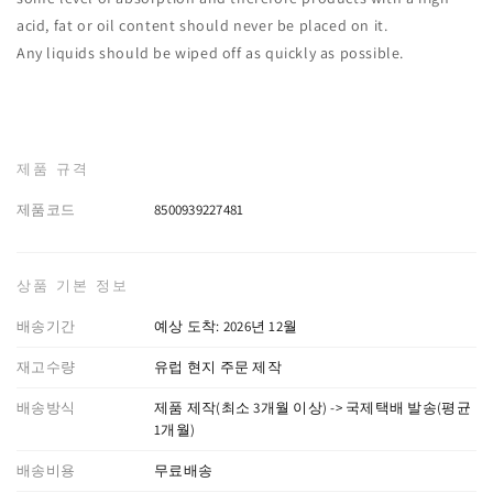
acid, fat or oil content should never be placed on it.‎
Any liquids should be wiped off as quickly as possible.‎
제품 규격
제품코드
8500939227481
상품 기본 정보
배송기간
예상 도착: 2026년 12월
재고수량
유럽 현지 주문 제작
배송방식
제품 제작(최소 3개월 이상) -> 국제택배 발송(평균
1개월)
배송비용
무료배송