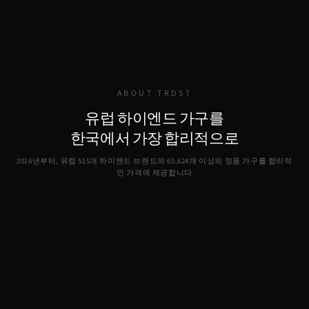
ABOUT TRDST
유럽 하이엔드 가구를
한국에서 가장 합리적으로
2016년부터, 유럽 515개 하이엔드 브랜드의
65,624
개 이상의 정품 가구를 합리적
인 가격에 제공합니다