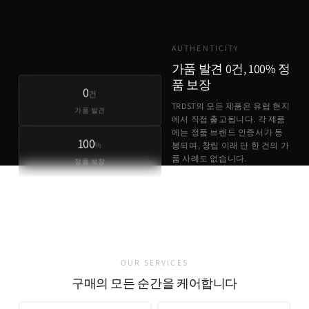
AUTHENTICITY
가품 발견 0건, 100% 정
품 보장
0
건
TRDST의 모든 제품은 유럽 현지
가품 발견
에서 직접 출고됩니다. 각 제품
에는 정품 브랜드 인증서가 동
100
%
봉되며, 창립 이래 단 한 건의 가
품 사례도 없습니다.
정품 보장
정품 브랜드 인증서 동봉
유럽 현지 직접 출고
가품 발견 0건
OUR SERVICES
구매의 모든 순간을 케어합니다