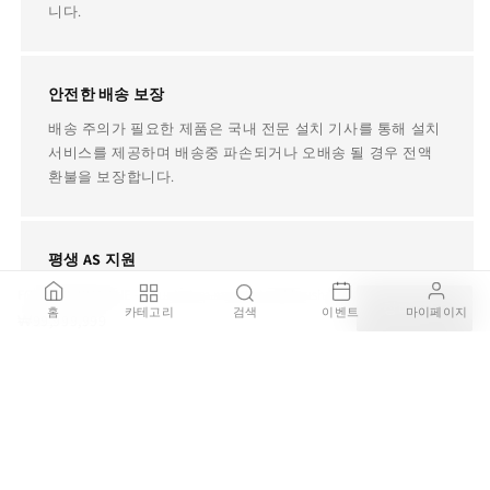
니다.
안전한 배송 보장
배송 주의가 필요한 제품은 국내 전문 설치 기사를 통해 설치
서비스를 제공하며 배송중 파손되거나 오배송 될 경우 전액
환불을 보장합니다.
평생 AS 지원
병행수입, 구매대행, 중고 제품이더라도 사용중에 제품에 문
FONTANE BIANCHE - Countertop marble toothbrush holder (Request Info)
장바구니
홈
카테고리
검색
이벤트
마이페이지
제가 있다면 TRDST가 책임지고 전문 AS 업체를 소개해드립
₩99,999,999
니다.
주문 안내 및 자주 묻는 질문