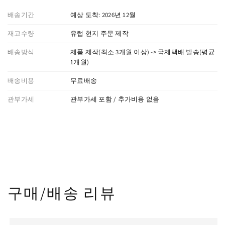
배송기간
예상 도착: 2026년 12월
재고수량
유럽 현지 주문 제작
배송방식
제품 제작(최소 3개월 이상) -> 국제택배 발송(평균
1개월)
배송비용
무료배송
관부가세
관부가세 포함 / 추가비용 없음
구매/배송 리뷰