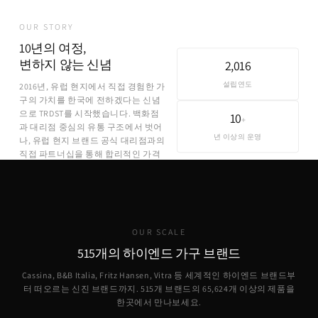
OUR STORY
10년의 여정,
변하지 않는 신념
2,016
설립연도
2016년, 유럽 현지에서 직접 경험한 가
구의 가치를 한국에 전하겠다는 신념
으로 TRDST를 시작했습니다. 백화점
10
+
과 대리점 중심의 유통 구조에서 벗어
년 이상의 운영
나, 유럽 현지 브랜드 공식 대리점과의
직접 파트너십을 통해 합리적인 가격
에 정품을 제공합니다.
OUR SCALE
515개의 하이엔드 가구 브랜드
Cassina, B&B Italia, Fritz Hansen, Vitra 등 세계적인 하이엔드 브랜드부
터 떠오르는 신진 브랜드까지. 515개 브랜드의
65,624
개 이상의 제품을
한곳에서 만나보세요.