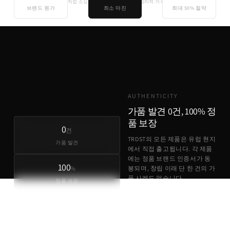
직접 소싱
합리적 가격
브랜드 원가
최소 마진
최대 50% 절약
기존 유통
TRDST
유럽 원가 + 최소 마진
AUTHENTICITY
가품 발견 0건, 100% 정
품 보장
0
건
TRDST의 모든 제품은 유럽 현지
가품 발견
에서 직접 출고됩니다. 각 제품
에는 정품 브랜드 인증서가 동
100
%
봉되며, 창립 이래 단 한 건의 가
품 사례도 없습니다.
정품 보장
정품 브랜드 인증서 동봉
유럽 현지 직접 출고
가품 발견 0건