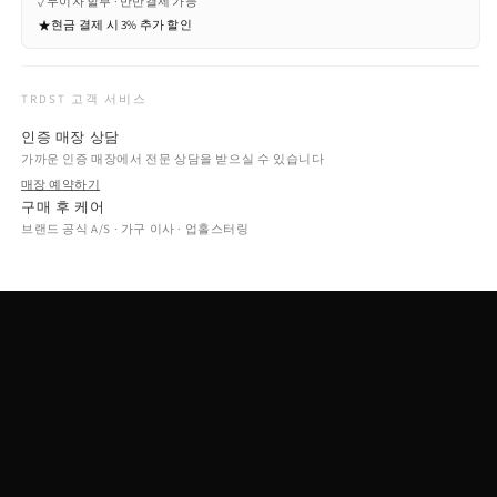
✓
무이자 할부 · 반반결제 가능
★
현금 결제 시 3% 추가 할인
TRDST 고객 서비스
인증 매장 상담
가까운 인증 매장에서 전문 상담을 받으실 수 있습니다
매장 예약하기
구매 후 케어
브랜드 공식 A/S · 가구 이사 · 업홀스터링