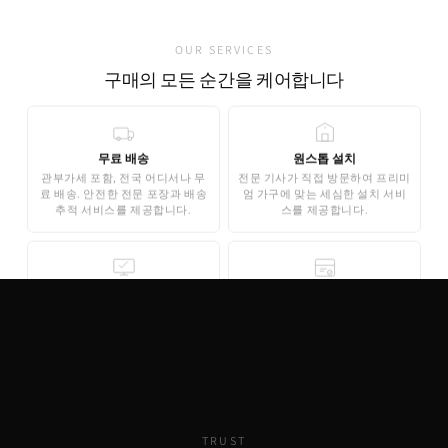
OUR SERVICES
구매의 모든 순간을 케어합니다
무료 배송
원스톱 설치
관부가세 포함, 전국 어디서나 무
전문 기사가 직접 방문하여 프리미
료 배송. 안전한 전문 포장과 배송
엄 가구에 맞는 세심한 설치 서비
추적 서비스를 제공합니다.
스를 제공합니다.
무료 3D 스타일링
안심 결제
AI 기반 3D 홈스타일링으로 구매
기업은행 에스크로 인증으로 안전
전 내 공간에 미리 배치해보세요.
한 결제가 보장됩니다. 카드 결제,
완전 무료로 제공됩니다.
무이자 할부도 지원합니다.
TRUST