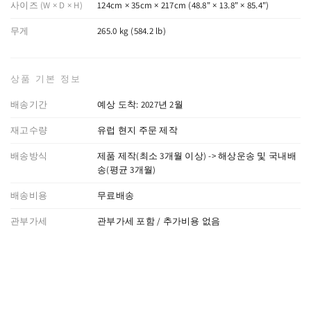
사이즈 (W × D × H)
124cm × 35cm × 217cm (48.8" × 13.8" × 85.4")
무게
265.0 kg (584.2 lb)
상품 기본 정보
배송기간
예상 도착: 2027년 2월
재고수량
유럽 현지 주문 제작
배송방식
제품 제작(최소 3개월 이상) -> 해상운송 및 국내배
송(평균 3개월)
배송비용
무료배송
관부가세
관부가세 포함 / 추가비용 없음