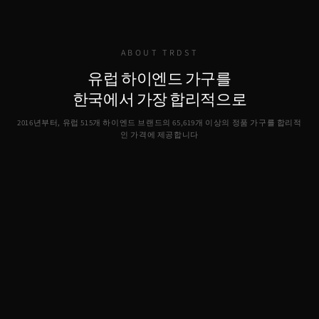
ABOUT TRDST
유럽 하이엔드 가구를
한국에서 가장 합리적으로
2016년부터, 유럽 515개 하이엔드 브랜드의
65,619
개 이상의 정품 가구를 합리적
인 가격에 제공합니다