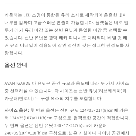
카운터는 LED 조명이 통합된 유리 소재로 제작되어 은은한 빛이
내부를 감싸며 고급스러운 연출이 가능합니다. 플랫폼은 네로 벨
루가 래커 유리 마감 또는 선반 유닛과 동일한 마감 중 선택할 수
있습니다. 선반 유닛은 광택 래커 피니시로 처리되며, 베벨 컷 래
커 유리 디테일이 적용되어 장인 정신이 깃든 정교한 완성도를 자
랑합니다.
옵션 안내
AVANTGARDE 바 유닛은 공간 규모와 용도에 따라 두 가지 사이즈
중 선택하실 수 있습니다. 각 사이즈는 선반 유닛(리브레리아)과
카운터(반코네) 두 구성 요소의 치수를 포함합니다.
사이즈 옵션:
첫 번째 옵션은 선반 유닛 124×35×217(h)cm에 카운
터 124×35(107)×111(h)cm 구성으로, 컴팩트한 공간에 적합합니다.
두 번째 옵션은 선반 유닛 240×47×217(h)cm에 카운터
240×35(107)×110(h)cm 구성으로, 넓은 거실이나 다이닝 공간에서