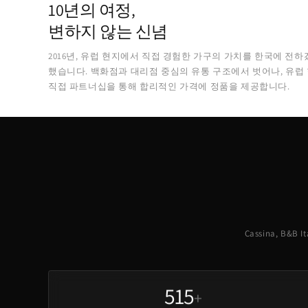
10년의 여정,
변하지 않는 신념
2016년, 유럽 현지에서 직접 경험한 가구의 가치를 한국에 전하
했습니다. 백화점과 대리점 중심의 유통 구조에서 벗어나, 유럽
직접 파트너십을 통해 합리적인 가격에 정품을 제공합니다.
Cassina, B&
515
+