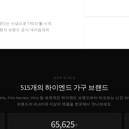
겠다는 신념으로 TRDST를 시작
 현지 브랜드 공식 대리점과의
OUR SCALE
515개의 하이엔드 가구 브랜드
B Italia, Fritz Hansen, Vitra 등 세계적인 하이엔드 브랜드부터 떠오르는 신진
브랜드의
65,625
개 이상의 제품을 한곳에서 만나보세요.
65,625
+