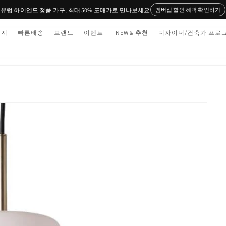
유럽 하이엔드 정품 가구, 최대 50% 도매가로 만나보세요
멤버십 할인 혜택 확인하기
티지
빠른배송
브랜드
이벤트
NEW & 추천
디자이너/건축가 프로