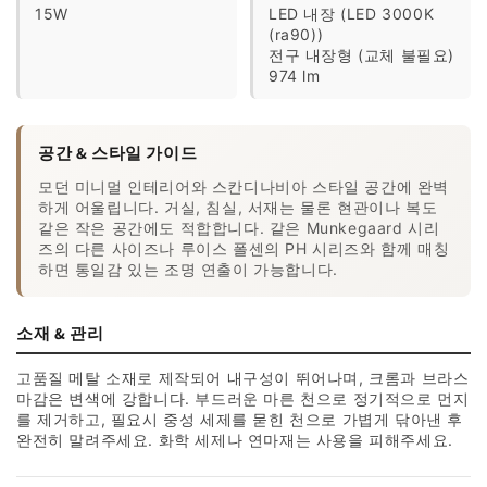
15W
LED 내장 (LED 3000K
(ra90))
전구 내장형 (교체 불필요)
974 lm
공간 & 스타일 가이드
모던 미니멀 인테리어와 스칸디나비아 스타일 공간에 완벽
하게 어울립니다. 거실, 침실, 서재는 물론 현관이나 복도
같은 작은 공간에도 적합합니다. 같은 Munkegaard 시리
즈의 다른 사이즈나 루이스 폴센의 PH 시리즈와 함께 매칭
하면 통일감 있는 조명 연출이 가능합니다.
소재 & 관리
고품질 메탈 소재로 제작되어 내구성이 뛰어나며, 크롬과 브라스
마감은 변색에 강합니다. 부드러운 마른 천으로 정기적으로 먼지
를 제거하고, 필요시 중성 세제를 묻힌 천으로 가볍게 닦아낸 후
완전히 말려주세요. 화학 세제나 연마재는 사용을 피해주세요.