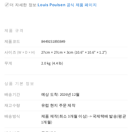
더 자세한 정보:
Louis Poulsen 공식 제품 페이지
🔗
제품 규격
제품코드
8449151893849
사이즈 (W × D × H)
27cm × 27cm × 3cm (10.6" × 10.6" × 1.2")
무게
2.0 kg (4.4 lb)
상품 기본 정보
배송기간
예상 도착: 2026년 12월
재고수량
유럽 현지 주문 제작
배송방식
제품 제작(최소 3개월 이상) -> 국제택배 발송(평균
1개월)