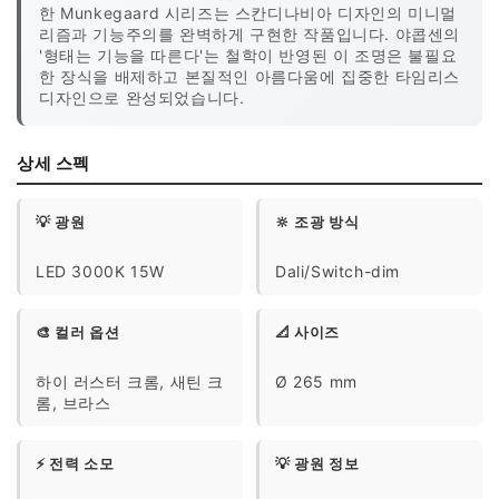
한 Munkegaard 시리즈는 스칸디나비아 디자인의 미니멀
리즘과 기능주의를 완벽하게 구현한 작품입니다. 야콥센의
'형태는 기능을 따른다'는 철학이 반영된 이 조명은 불필요
한 장식을 배제하고 본질적인 아름다움에 집중한 타임리스
디자인으로 완성되었습니다.
상세 스펙
💡 광원
🔆 조광 방식
LED 3000K 15W
Dali/Switch-dim
🎨 컬러 옵션
📐 사이즈
하이 러스터 크롬, 새틴 크
Ø 265 mm
롬, 브라스
⚡ 전력 소모
💡 광원 정보