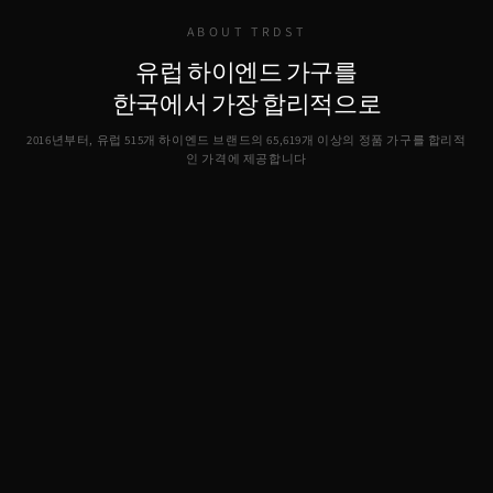
ABOUT TRDST
유럽 하이엔드 가구를
한국에서 가장 합리적으로
2016년부터, 유럽 515개 하이엔드 브랜드의
65,619
개 이상의 정품 가구를 합리적
인 가격에 제공합니다