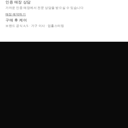
인증 매장 상담
가까운 인증 매장에서 전문 상담을 받으실 수 있습니다
매장 예약하기
구매 후 케어
브랜드 공식 A/S · 가구 이사 · 업홀스터링