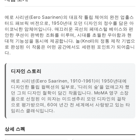
에로 사리넨(Eero Saarinen)의 대표작 튤립 체어의 완전 업홀스
터드 패브릭 버전으로, 1950년대 모던 디자인의 정수를 담은 아
이코닉한 암체어입니다. 매끄러운 곡선의 페데스털 베이스와 편
안한 쿠션이 완벽한 조화를 이루며, 시대를 초월한 우아함과 현
대적 기능성을 동시에 제공합니다. 놀(Knoll)의 정통 제작 기법으
로 완성된 이 작품은 어떤 공간에서도 세련된 포인트가 되어줍니
다.
디자인 스토리
에로 사리넨(Eero Saarinen, 1910-1961)이 1950년대에
디자인한 튤립 컬렉션의 일부로, '다리의 숲'을 없애고자 했
던 그의 디자인 철학이 담긴 작품입니다. MoMA 영구 소장
품으로 선정된 이 의자는 미드센추리 모던 디자인의 걸작
으로 평가받으며, 60여 년간 전 세계에서 사랑받고 있는 타
임리스 클래식입니다.
상세 스펙