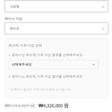
베이스 마감
패브릭/가죽 마감 선택
1. 원하시는 패브릭/가죽 마감 종류를 선택해주세요.
2. 원하시는 패브릭/가죽 마감 컬러를 선택해주세요.
* 선택하신 옵션은 주문서에도 함께 표시됩니다.
정
할
₩7,764,969 원
₩4,326,000 원
가
인