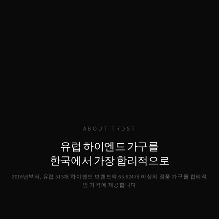
ABOUT TRDST
유럽 하이엔드 가구를
한국에서 가장 합리적으로
2016년부터, 유럽 515개 하이엔드 브랜드의
65,624
개 이상의 정품 가구를 합리적
인 가격에 제공합니다