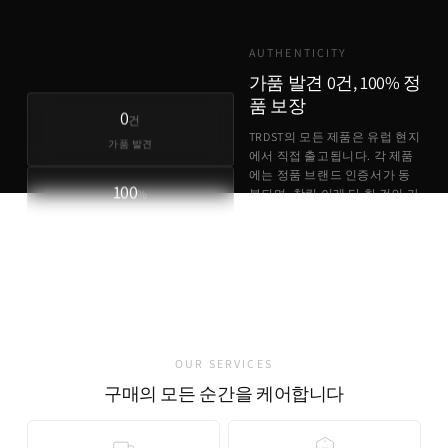
AUTHENTICITY
가품 발견 0건, 100% 정
품 보장
0
건
TRDST의 모든 제품은 유럽 현지
가품 발견
에서 직접 출고됩니다. 각 제품
에는 정품 브랜드 인증서가 동
100
%
봉되며, 창립 이래 단 한 건의 가
품 사례도 없습니다.
정품 보장
정품 브랜드 인증서 동봉
유럽 현지 직접 출고
가품 발견 0건
OUR SERVICES
구매의 모든 순간을 케어합니다