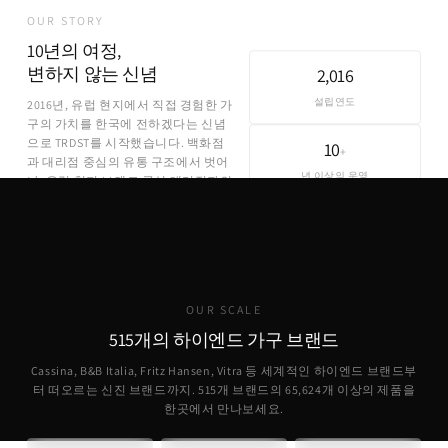
OUR STORY
10년의 여정,
변하지 않는 신념
2,016
설립연도
2016년, 유럽 현지에서 직접 경험한 가
구의 가치를 한국에 전하겠다는 신념
으로 TRDST를 시작했습니다. 백화점
10
+
과 대리점 중심의 유통 구조에서 벗어
년 이상의 운영
나, 유럽 현지 브랜드 공식 대리점과의
직접 파트너십을 통해 합리적인 가격
에 정품을 제공합니다.
OUR SCALE
515개의 하이엔드 가구 브랜드
Cassina, B&B Italia, Fritz Hansen, Vitra 등 세계적인 하이엔드 브랜드부
터 떠오르는 신진 브랜드까지. 515개 브랜드의
65,624
개 이상의 제품을
한곳에서 만나보세요.