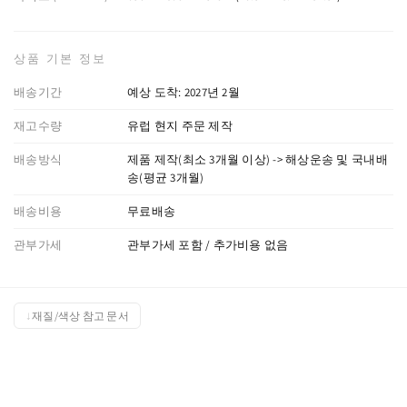
상품 기본 정보
배송기간
예상 도착: 2027년 2월
재고수량
유럽 현지 주문 제작
배송방식
제품 제작(최소 3개월 이상) -> 해상운송 및 국내배
송(평균 3개월)
배송비용
무료배송
관부가세
관부가세 포함 / 추가비용 없음
재질/색상 참고 문서