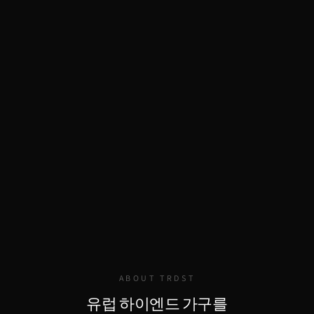
ABOUT TRDST
유럽 하이엔드 가구를