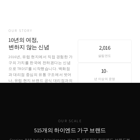
OUR STORY
10년의 여정,
변하지 않는 신념
2,016
설립연도
2016년, 유럽 현지에서 직접 경험한 가
구의 가치를 한국에 전하겠다는 신념
으로 TRDST를 시작했습니다. 백화점
10
+
과 대리점 중심의 유통 구조에서 벗어
년 이상의 운영
나, 유럽 현지 브랜드 공식 대리점과의
직접 파트너십을 통해 합리적인 가격
에 정품을 제공합니다.
OUR SCALE
515개의 하이엔드 가구 브랜드
Cassina, B&B Italia, Fritz Hansen, Vitra 등 세계적인 하이엔드 브랜드부