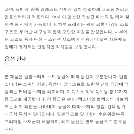
좌면, 등받이, 양쪽 암레스트 전체에 걸쳐 정밀하게 터프팅 처리된
업홀스터리가 적용되며, Knoll이 엄선한 최상급 패브릭 및 레더 컬
렉션 중 선택이 가능합니다. 하부 프레임은 광택 크롬 마감의 스틸
구조로, 뛰어난 내구성과 함께 모던한 미감을 완성합니다. 내부에
는 고밀도 폼과 탄성 서스펜션 시스템이 적용되어 오랜 사용에도
형태가 유지되는 안정적인 착석감을 보장합니다.
옵션 안내
본 제품은 업홀스터리 소재 등급에 따라 옵션이 구분됩니다. 업홀
스터리는 소파의 좌면, 등받이, 암레스트를 포함한 전체 외장에 적
용되는 커버링 소재를 의미하며, G, C, S, A, B, W, X, Y 등 총 10가지
등급으로 제공됩니다. 각 등급은 Knoll 텍스타일 컬렉션의 패브릭
또는 레더 라인을 나타내며, 등급에 따라 소재의 질감, 컬러 범위,
내구성 특성이 달라집니다. 일반적으로 알파벳이 후순위일수록
프리미엄 소재군에 해당하며, 레더 옵션은 별도 등급으로 분류됩
니다.