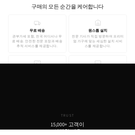
구매의 모든 순간을 케어합니다
무료 배송
원스톱 설치
관부가세 포함, 전국 어디서나 무
전문 기사가 직접 방문하여 프리미
료 배송. 안전한 전문 포장과 배송
엄 가구에 맞는 세심한 설치 서비
추적 서비스를 제공합니다.
스를 제공합니다.
무료 3D 스타일링
안심 결제
AI 기반 3D 홈스타일링으로 구매
기업은행 에스크로 인증으로 안전
전 내 공간에 미리 배치해보세요.
한 결제가 보장됩니다. 카드 결제,
완전 무료로 제공됩니다.
무이자 할부도 지원합니다.
TRUST
15,000+ 고객이
선택한 이유