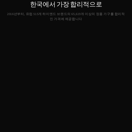
한국에서 가장 합리적으로
2016년부터, 유럽 515개 하이엔드 브랜드의
65,619
개 이상의 정품 가구를 합리적
인 가격에 제공합니다