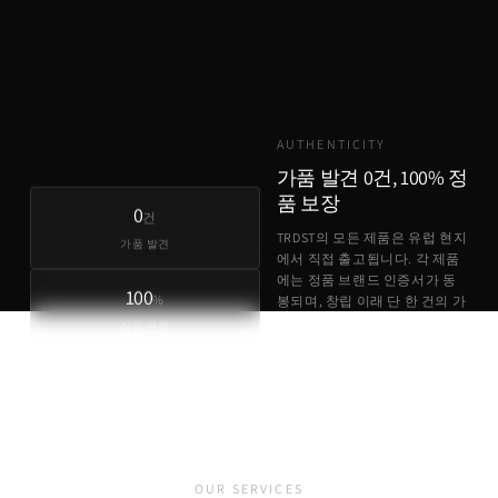
기존 유통
TRDST
유럽 원가 + 최소 마진
AUTHENTICITY
가품 발견 0건, 100% 정
품 보장
0
건
TRDST의 모든 제품은 유럽 현지
가품 발견
에서 직접 출고됩니다. 각 제품
에는 정품 브랜드 인증서가 동
100
%
봉되며, 창립 이래 단 한 건의 가
품 사례도 없습니다.
정품 보장
정품 브랜드 인증서 동봉
유럽 현지 직접 출고
가품 발견 0건
OUR SERVICES