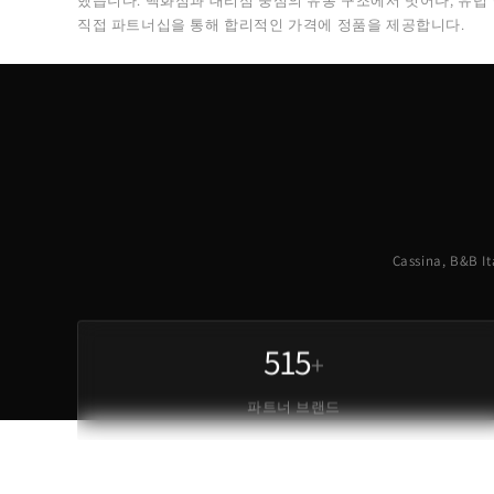
했습니다. 백화점과 대리점 중심의 유통 구조에서 벗어나, 유럽
직접 파트너십을 통해 합리적인 가격에 정품을 제공합니다.
Cassina, B&
515
+
파트너 브랜드