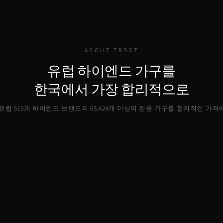
ABOUT TRDST
유럽 하이엔드 가구를
한국에서 가장 합리적으로
, 유럽 515개 하이엔드 브랜드의
65,624
개 이상의 정품 가구를 합리적인 가격