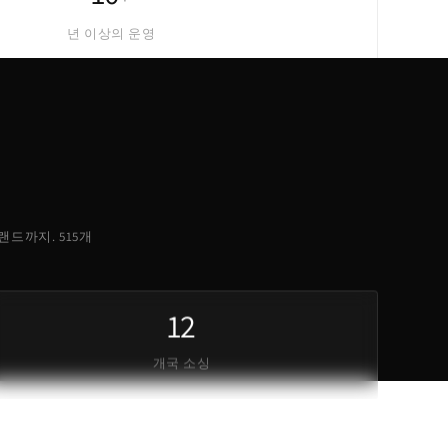
년 이상의 운영
 브랜드까지. 515개
12
개국 소싱