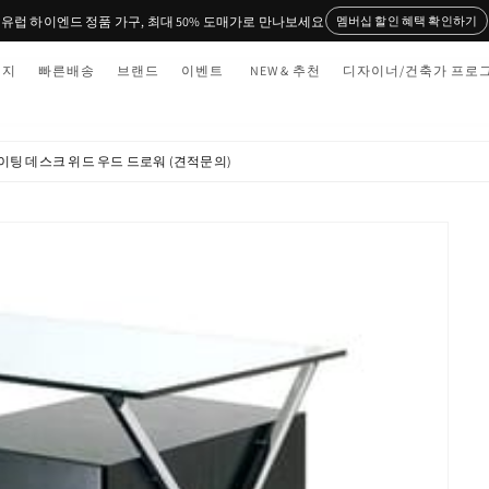
유럽 하이엔드 정품 가구, 최대 50% 도매가로 만나보세요
멤버십 할인 혜택 확인하기
티지
빠른배송
브랜드
이벤트
NEW & 추천
디자이너/건축가 프로
라이팅 데스크 위드 우드 드로워 (견적문의)