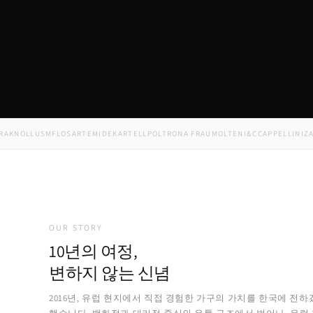
OLL
USM
FLOS
ARTEMIDE
KARTELL
POLTRONA FRAU
MOLTENI&C
CAPPELLINI
ZANOT
OUR STORY
10년의 여정,
변하지 않는 신념
2016년, 유럽 현지에서 직접 경험한 가구의 가치를 한국에 전하