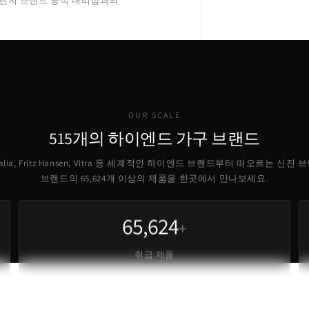
 현지 브랜드 공식 대리점과의
OUR SCALE
515개의 하이엔드 가구 브랜드
B Italia, Fritz Hansen, Vitra 등 세계적인 하이엔드 브랜드부터 떠오르는 신진
브랜드의
65,624
개 이상의 제품을 한곳에서 만나보세요.
65,624
+
취급 제품