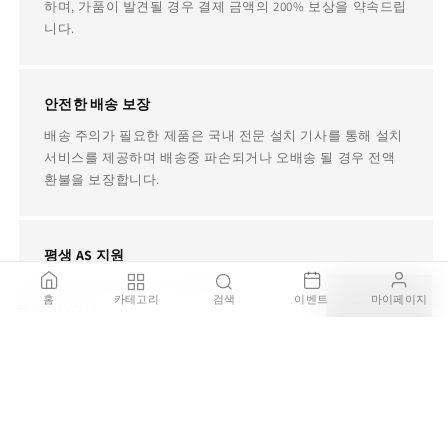
하며, 가품이 발견될 경우 결제 금액의 200% 보상을 약속드립
니다.
안전한 배송 보장
배송 주의가 필요한 제품은 국내 전문 설치 기사를 통해 설치
서비스를 제공하며 배송중 파손되거나 오배송 될 경우 전액
환불을 보장합니다.
평생 AS 지원
VIEQUES - Fabric garden stool (Request Info)
병행수입, 구매대행, 중고 제품이더라도 사용중에 제품에 문
장바구니
홈
카테고리
검색
이벤트
마이페이지
₩99,999,999
제가 있다면 TRDST가 책임지고 전문 AS 업체를 소개해드립
니다.
주문 안내 및 자주 묻는 질문