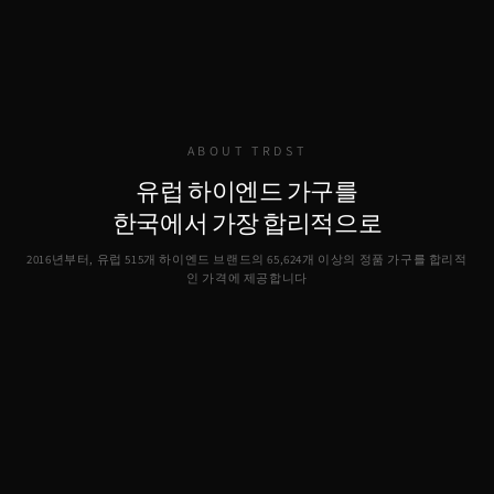
ABOUT TRDST
유럽 하이엔드 가구를
한국에서 가장 합리적으로
2016년부터, 유럽 515개 하이엔드 브랜드의
65,624
개 이상의 정품 가구를 합리적
인 가격에 제공합니다