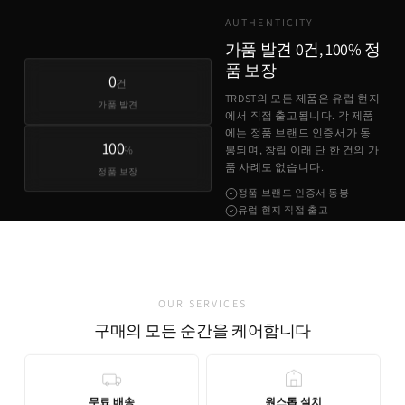
AUTHENTICITY
가품 발견 0건, 100% 정
품 보장
0
건
TRDST의 모든 제품은 유럽 현지
가품 발견
에서 직접 출고됩니다. 각 제품
에는 정품 브랜드 인증서가 동
100
%
봉되며, 창립 이래 단 한 건의 가
품 사례도 없습니다.
정품 보장
정품 브랜드 인증서 동봉
유럽 현지 직접 출고
가품 발견 0건
OUR SERVICES
구매의 모든 순간을 케어합니다
무료 배송
원스톱 설치