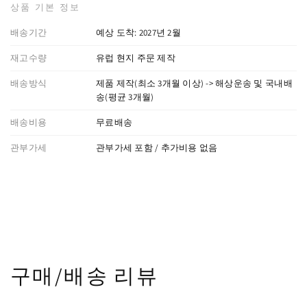
상품 기본 정보
배송기간
예상 도착: 2027년 2월
재고수량
유럽 현지 주문 제작
배송방식
제품 제작(최소 3개월 이상) -> 해상운송 및 국내배
송(평균 3개월)
배송비용
무료배송
관부가세
관부가세 포함 / 추가비용 없음
구매/배송 리뷰