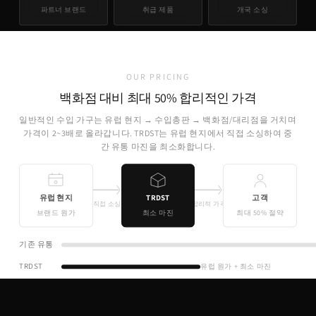
파트너 브랜드
취급 제품
개국 소싱
OUR PRICING
백화점 대비 최대 50% 합리적인 가격
일반적인 수입 가구는 유럽 현지 → 수입총판 → 백화점/대리점을 거치며
가격이 2~3배로 올라갑니다. TRDST는 유럽 현지에서 직접 소싱하여 중
간 유통 마진을 최소화합니다.
유럽 현지
TRDST
고객
직접 소싱
합리적 가격
브랜드 원가
최소 마진
최대 50% 절약
기존 유통
TRDST
유럽 원가 + 최소 마진