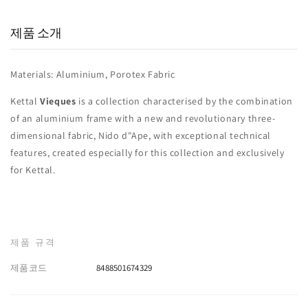
제품 소개
Materials: Aluminium, Porotex Fabric
Kettal
Vieques
is a collection characterised by the combination
of an aluminium frame with a new and revolutionary three-
dimensional fabric, Nido d"Ape, with exceptional technical
features, created especially for this collection and exclusively
for Kettal.‎
제품 규격
제품코드
8488501674329