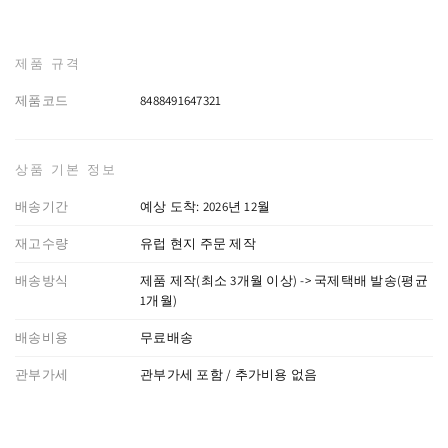
제품 규격
제품코드
8488491647321
상품 기본 정보
배송기간
예상 도착: 2026년 12월
재고수량
유럽 현지 주문 제작
배송방식
제품 제작(최소 3개월 이상) -> 국제택배 발송(평균
1개월)
배송비용
무료배송
관부가세
관부가세 포함 / 추가비용 없음