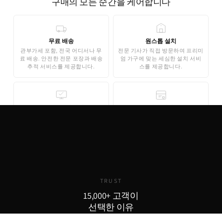
구매의 모든 순간을 케어합니다
무료 배송
원스톱 설치
관부가세 포함, 전국 어디서나 무
전문 기사가 직접 방문하여 프리미
료 배송. 안전한 전문 포장과 배송
엄 가구에 맞는 세심한 설치 서비
추적 서비스를 제공합니다.
스를 제공합니다.
무료 3D 스타일링
안심 결제
AI 기반 3D 홈스타일링으로 구매
기업은행 에스크로 인증으로 안전
전 내 공간에 미리 배치해보세요.
한 결제가 보장됩니다. 카드 결제,
완전 무료로 제공됩니다.
무이자 할부도 지원합니다.
TRUST
15,000+ 고객이
선택한 이유