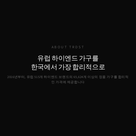
ABOUT TRDST
유럽 하이엔드 가구를
한국에서 가장 합리적으로
2016년부터, 유럽 515개 하이엔드 브랜드의
65,624
개 이상의 정품 가구를 합리적
인 가격에 제공합니다