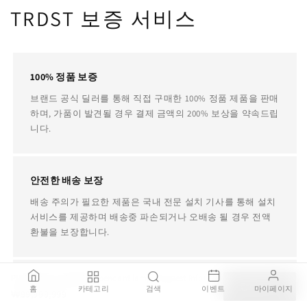
TRDST 보증 서비스
100% 정품 보증
브랜드 공식 딜러를 통해 직접 구매한 100% 정품 제품을 판매
하며, 가품이 발견될 경우 결제 금액의 200% 보상을 약속드립
니다.
안전한 배송 보장
배송 주의가 필요한 제품은 국내 전문 설치 기사를 통해 설치
서비스를 제공하며 배송중 파손되거나 오배송 될 경우 전액
환불을 보장합니다.
PLANCTON - Fiberglass pendant lamp (Request Info)
평생 AS 지원
장바구니
홈
카테고리
검색
이벤트
마이페이지
₩99,999,999
병행수입, 구매대행, 중고 제품이더라도 사용중에 제품에 문