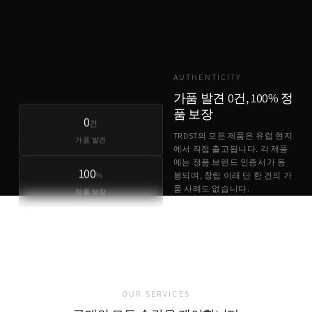
TRDST
유럽 원가 + 최소 마진
AUTHENTICITY
가품 발견 0건, 100% 정
품 보장
0
건
TRDST의 모든 제품은 유럽 현지
가품 발견
에서 직접 출고됩니다. 각 제품
에는 정품 브랜드 인증서가 동
100
%
봉되며, 창립 이래 단 한 건의 가
품 사례도 없습니다.
정품 보장
정품 브랜드 인증서 동봉
유럽 현지 직접 출고
가품 발견 0건
OUR SERVICES