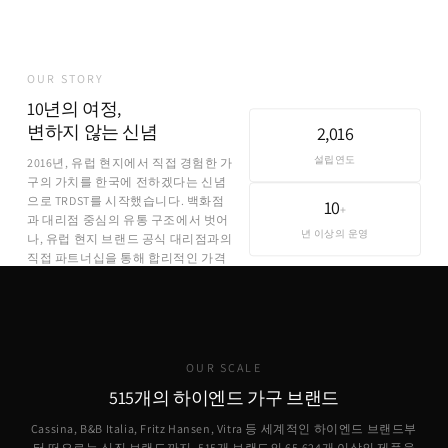
OUR STORY
10년의 여정,
변하지 않는 신념
2,016
설립연도
2016년, 유럽 현지에서 직접 경험한 가
구의 가치를 한국에 전하겠다는 신념
으로 TRDST를 시작했습니다. 백화점
10
+
과 대리점 중심의 유통 구조에서 벗어
년 이상의 운영
나, 유럽 현지 브랜드 공식 대리점과의
직접 파트너십을 통해 합리적인 가격
에 정품을 제공합니다.
OUR SCALE
515개의 하이엔드 가구 브랜드
Cassina, B&B Italia, Fritz Hansen, Vitra 등 세계적인 하이엔드 브랜드부
터 떠오르는 신진 브랜드까지. 515개 브랜드의
65,624
개 이상의 제품을