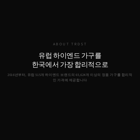
ABOUT TRDST
유럽 하이엔드 가구를
한국에서 가장 합리적으로
2016년부터, 유럽 515개 하이엔드 브랜드의
65,624
개 이상의 정품 가구를 합리적
인 가격에 제공합니다