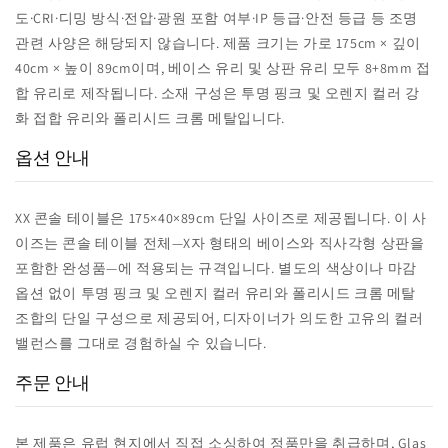
도·CRI·디밍 방식·전압·광원 포함 여부·IP 등급·안전 등급 등 조명
관련 사양은 해당되지 않습니다. 제품 크기는 가로 175cm × 깊이
40cm × 높이 89cm이며, 베이스 유리 및 상판 유리 모두 8+8mm 접
합 유리로 제작됩니다. 소재 구성은 투명 핑크 및 오렌지 컬러 강
화 접합 유리와 폴리시드 크롬 메탈입니다.
옵션 안내
XX 콘솔 테이블은 175×40×89cm 단일 사이즈로 제공됩니다. 이 사
이즈는 콘솔 테이블 전체—X자 형태의 베이스와 직사각형 상판을
포함한 완성품—에 적용되는 규격입니다. 별도의 색상이나 마감
옵션 없이 투명 핑크 및 오렌지 컬러 유리와 폴리시드 크롬 메탈
조합의 단일 구성으로 제공되어, 디자이너가 의도한 고유의 컬러
밸런스를 그대로 경험하실 수 있습니다.
주문 안내
본 제품은 유럽 현지에서 직접 소싱하여 정품만을 취급하며, Glas