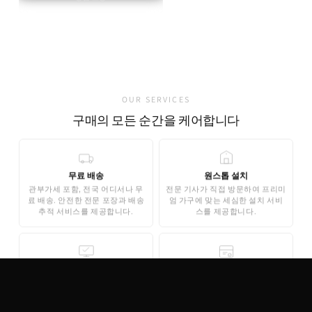
정품 브랜드 인증서 동봉
유럽 현지 직접 출고
가품 발견 0건
OUR SERVICES
구매의 모든 순간을 케어합니다
무료 배송
원스톱 설치
관부가세 포함, 전국 어디서나 무
전문 기사가 직접 방문하여 프리미
료 배송. 안전한 전문 포장과 배송
엄 가구에 맞는 세심한 설치 서비
추적 서비스를 제공합니다.
스를 제공합니다.
무료 3D 스타일링
안심 결제
AI 기반 3D 홈스타일링으로 구매
기업은행 에스크로 인증으로 안전
전 내 공간에 미리 배치해보세요.
한 결제가 보장됩니다. 카드 결제,
완전 무료로 제공됩니다.
무이자 할부도 지원합니다.