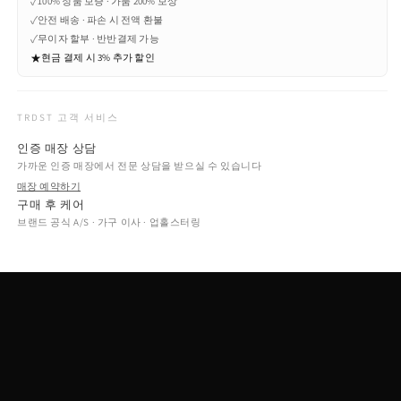
✓
100% 정품 보증 · 가품 200% 보상
✓
안전 배송 · 파손 시 전액 환불
✓
무이자 할부 · 반반결제 가능
★
현금 결제 시 3% 추가 할인
TRDST 고객 서비스
인증 매장 상담
가까운 인증 매장에서 전문 상담을 받으실 수 있습니다
매장 예약하기
구매 후 케어
브랜드 공식 A/S · 가구 이사 · 업홀스터링