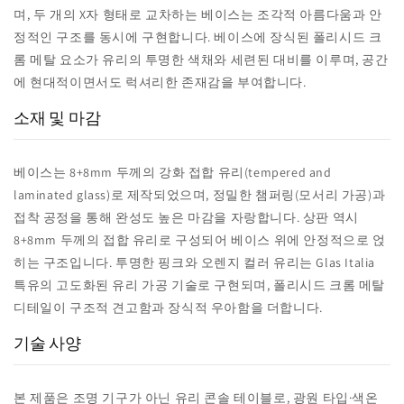
며, 두 개의 X자 형태로 교차하는 베이스는 조각적 아름다움과 안
정적인 구조를 동시에 구현합니다. 베이스에 장식된 폴리시드 크
롬 메탈 요소가 유리의 투명한 색채와 세련된 대비를 이루며, 공간
에 현대적이면서도 럭셔리한 존재감을 부여합니다.
소재 및 마감
베이스는 8+8mm 두께의 강화 접합 유리(tempered and
laminated glass)로 제작되었으며, 정밀한 챔퍼링(모서리 가공)과
접착 공정을 통해 완성도 높은 마감을 자랑합니다. 상판 역시
8+8mm 두께의 접합 유리로 구성되어 베이스 위에 안정적으로 얹
히는 구조입니다. 투명한 핑크와 오렌지 컬러 유리는 Glas Italia
특유의 고도화된 유리 가공 기술로 구현되며, 폴리시드 크롬 메탈
디테일이 구조적 견고함과 장식적 우아함을 더합니다.
기술 사양
본 제품은 조명 기구가 아닌 유리 콘솔 테이블로, 광원 타입·색온