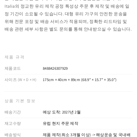
Italia의 정교한 유리 제작 공정 특성상 주문 후 제작 및 배송에 일
정 기간이 소요될 수 있습니다. 대형 유리 가구의 안전한 운송을
위해 전문 포장 및 배송 서비스가 적용되며, 정확한 리드타임 및
배송 관련 세부 사항은 별도 문의를 통해 안내받으실 수 있습니다.
제품 규격
제품코드
8488426307929
사이즈 (W × D × H)
175cm × 40cm × 89cm (68.9" × 15.7" × 35.0")
상품 기본 정보
배송기간
예상 도착: 2027년 2월
재고수량
유럽 현지 주문 제작
배송방식
제품 제작(최소 3개월 이상) -> 해상운송 및 국내배