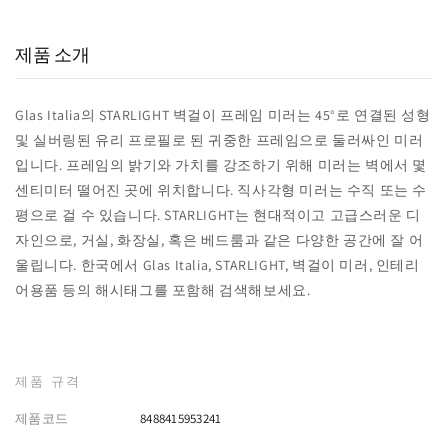
실구매 고객
포토리뷰
추천율
제품 소개
Glas Italia의 STARLIGHT 벽걸이 프레임 미러는 45°로 연결된 성형
및 실버링된 유리 프로필로 된 귀중한 프레임으로 둘러싸인 미러
입니다. 프레임의 밝기와 가치를 강조하기 위해 미러는 벽에서 몇
센티미터 떨어진 곳에 위치합니다. 직사각형 미러는 수직 또는 수
평으로 걸 수 있습니다. STARLIGHT는 현대적이고 고급스러운 디
자인으로, 거실, 화장실, 혹은 베드룸과 같은 다양한 공간에 잘 어
울립니다. 한국에서 Glas Italia, STARLIGHT, 벽걸이 미러, 인테리
어용품 등의 해시태그를 포함해 검색해보세요.
제품 규격
제품코드
8488415953241