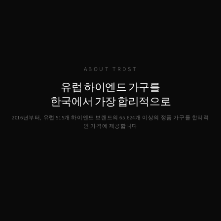
ABOUT TRDST
유럽 하이엔드 가구를
한국에서 가장 합리적으로
2016년부터, 유럽 515개 하이엔드 브랜드의
65,624
개 이상의 정품 가구를 합리적
인 가격에 제공합니다