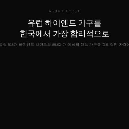
ABOUT TRDST
유럽 하이엔드 가구를
한국에서 가장 합리적으로
, 유럽 515개 하이엔드 브랜드의
65,624
개 이상의 정품 가구를 합리적인 가격