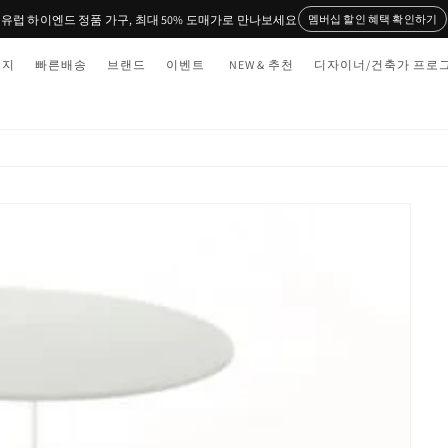
유럽 하이엔드 정품 가구, 최대 50% 도매가로 만나보세요
멤버십 할인 혜택 확인하기
티지
빠른배송
브랜드
이벤트
NEW & 추천
디자이너/건축가 프로