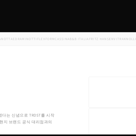
TA
EDRA
MINOTTI
FLEXFORM
CASSINA
B&B ITALIA
FRITZ HANSEN
VITRA
KNOLL
USM
겠다는 신념으로 TRDST를 시작
 현지 브랜드 공식 대리점과의