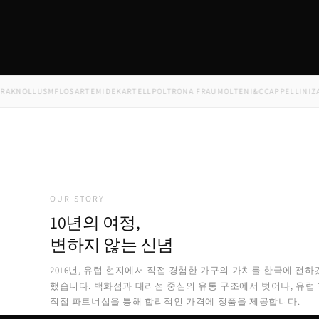
NOLL
USM
FLOS
ARTEMIDE
KARTELL
POLTRONA FRAU
MOLTENI&C
CAPPELLINI
ZANOT
OUR STORY
10년의 여정,
변하지 않는 신념
2016년, 유럽 현지에서 직접 경험한 가구의 가치를 한국에 전하
했습니다. 백화점과 대리점 중심의 유통 구조에서 벗어나, 유럽
직접 파트너십을 통해 합리적인 가격에 정품을 제공합니다.