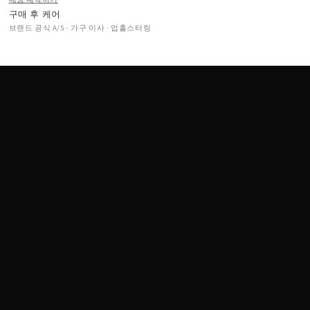
구매 후 케어
브랜드 공식 A/S · 가구 이사 · 업홀스터링