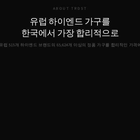
ABOUT TRDST
유럽 하이엔드 가구를
한국에서 가장 합리적으로
, 유럽 515개 하이엔드 브랜드의
65,624
개 이상의 정품 가구를 합리적인 가격