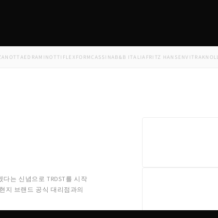
TTA
EDRA
MINOTTI
FLEXFORM
CASSINA
B&B ITALIA
FRITZ HANSEN
VITRA
KNOLL
USM
겠다는 신념으로 TRDST를 시작
 현지 브랜드 공식 대리점과의