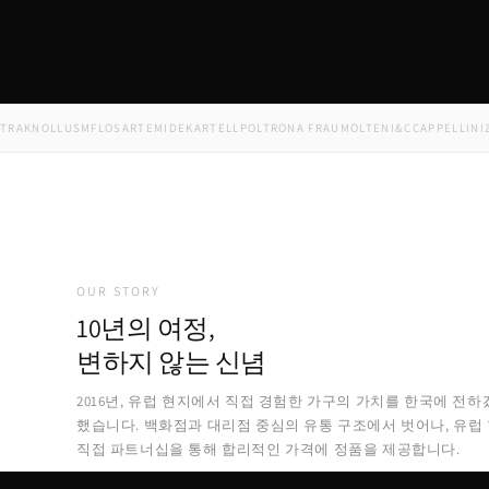
NOLL
USM
FLOS
ARTEMIDE
KARTELL
POLTRONA FRAU
MOLTENI&C
CAPPELLINI
ZANO
OUR STORY
10년의 여정,
변하지 않는 신념
2016년, 유럽 현지에서 직접 경험한 가구의 가치를 한국에 전하
했습니다. 백화점과 대리점 중심의 유통 구조에서 벗어나, 유럽
직접 파트너십을 통해 합리적인 가격에 정품을 제공합니다.