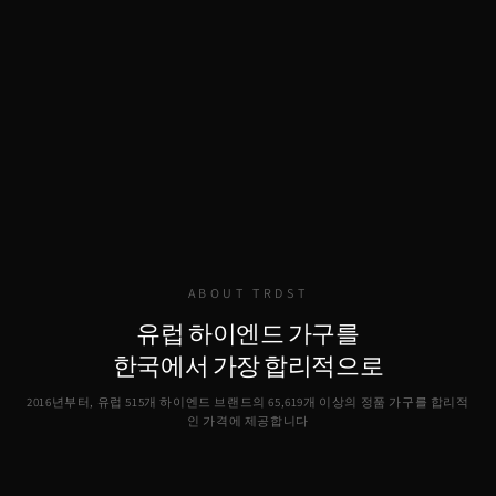
ABOUT TRDST
유럽 하이엔드 가구를
한국에서 가장 합리적으로
2016년부터, 유럽 515개 하이엔드 브랜드의
65,619
개 이상의 정품 가구를 합리적
인 가격에 제공합니다