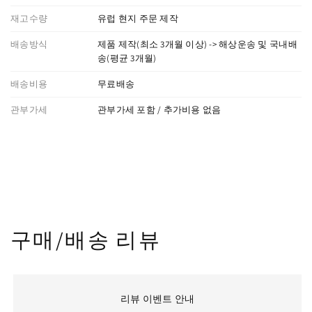
재고수량
유럽 현지 주문 제작
배송방식
제품 제작(최소 3개월 이상) -> 해상운송 및 국내배
송(평균 3개월)
배송비용
무료배송
관부가세
관부가세 포함 / 추가비용 없음
구매/배송 리뷰
리뷰 이벤트 안내