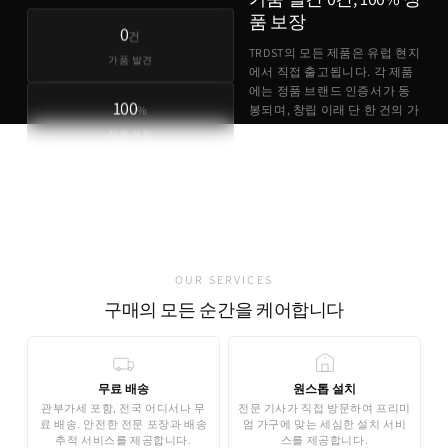
품 보장
0
건
TRDST의 모든 제품은 유럽 현지
가품 발견
에서 직접 출고됩니다. 각 제품
에는 정품 브랜드 인증서가 동
100
%
봉되며, 창립 이래 단 한 건의 가
품 사례도 없습니다.
정품 보장
정품 브랜드 인증서 동봉
유럽 현지 직접 출고
가품 발견 0건
OUR SERVICES
구매의 모든 순간을 케어합니다
무료 배송
원스톱 설치
관부가세 포함, 전국 어디서나 무
전문 기사가 직접 방문하여 프리미
료 배송. 안전한 전문 포장과 배송
엄 가구에 맞는 세심한 설치 서비
추적 서비스를 제공합니다.
스를 제공합니다.