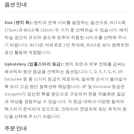
옵션 안내
Size (벤치 폭):
벤치의 전체 너비를 결정하는 옵션으로, W173(폭
173cm)과 W153(폭 153cm) 두 가지 중 선택하실 수 있습니다. 배치
하실 공간의 규모와 용도에 맞추어 적합한 사이즈를 선택해 주시
기 바랍니다. W173은 여유로운 2인 착석에, W153은 보다 컴팩트한
공간 활용에 적합합니다.
Upholstery (업홀스터리 등급):
벤치 좌면과 외부 전체를 감싸는
패브릭의 원단 등급을 선택하는 옵션입니다. C, D, E, F, G, H, SP,
Exclusive 등 총 11가지 등급이 제공되며, 알파벳 순서가 올라갈수
록 보다 고급 원단 컬렉션에 해당합니다. SP 및 Exclusive 등급은
Giorgetti가 엄선한 특별 원단으로 구성되어 한층 차별화된 질감
과 색상을 경험하실 수 있습니다. 각 등급 내에서 다양한 컬러와
텍스처가 준비되어 있으므로, 인테리어 콘셉트에 맞는 최적의 원
단을 선택해 주시기 바랍니다.
주문 안내