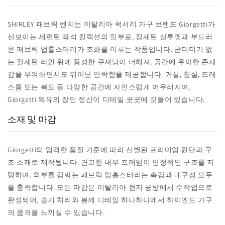
SHIRLEY 패브릭 벤치는 이탈리아 럭셔리 가구 브랜드 Giorgetti가
선보이는 세련된 좌석 컬렉션의 일부로, 정제된 실루엣과 부드러
운 패브릭 업홀스터리가 조화를 이루는 작품입니다. 군더더기 없
는 절제된 라인 위에 풍성한 쿠셔닝이 더해져, 공간에 우아한 존재
감을 부여하면서도 뛰어난 안락함을 제공합니다. 거실, 침실, 드레
스룸 또는 복도 등 다양한 공간에 자연스럽게 어우러지며,
Giorgetti 특유의 장인 정신이 디테일 곳곳에 깃들어 있습니다.
소재 및 마감
Giorgetti의 엄격한 품질 기준에 따라 선별된 프리미엄 원단과 구
조 소재로 제작됩니다. 견고한 내부 프레임이 안정적인 구조를 지
탱하며, 외부를 감싸는 패브릭 업홀스터리는 촉감과 내구성 모두
를 충족합니다. 모든 마감은 이탈리아 현지 공방에서 수작업으로
완성되어, 솔기 처리와 봉제 디테일 하나하나에서 하이엔드 가구
의 품격을 느끼실 수 있습니다.