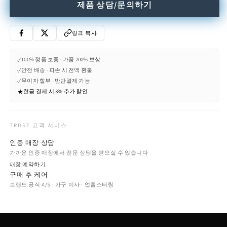
제품 상담/문의하기
링크 복사
✓
100% 정품 보증 · 가품 200% 보상
✓
안전 배송 · 파손 시 전액 환불
✓
무이자 할부 · 반반결제 가능
★
현금 결제 시 3% 추가 할인
TRDST 고객 서비스
인증 매장 상담
가까운 인증 매장에서 전문 상담을 받으실 수 있습니다
매장 예약하기
구매 후 케어
브랜드 공식 A/S · 가구 이사 · 업홀스터링