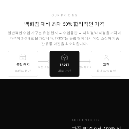
OUR PRICING
백화점 대비 최대 50% 합리적인 가격
일반적인 수입 가구는 유럽 현지 → 수입총판 → 백화점/대리점을 거치며
가격이 2~3배로 올라갑니다. TRDST는 유럽 현지에서 직접 소싱하여 중
간 유통 마진을 최소화합니다.
유럽 현지
TRDST
고객
직접 소싱
합리적 가격
브랜드 원가
최소 마진
최대 50% 절약
기존 유통
TRDST
유럽 원가 + 최소 마진
AUTHENTICITY
가품 발견 0건, 100% 정