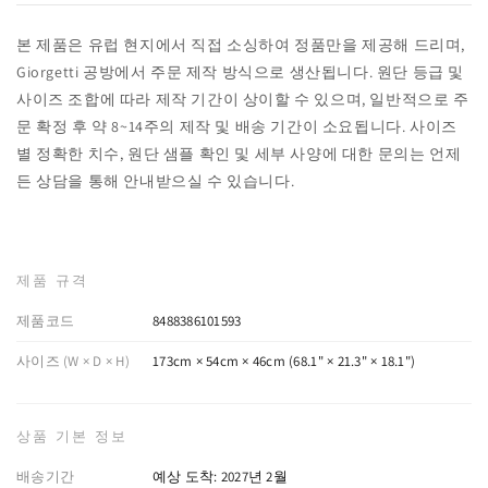
본 제품은 유럽 현지에서 직접 소싱하여 정품만을 제공해 드리며,
Giorgetti 공방에서 주문 제작 방식으로 생산됩니다. 원단 등급 및
사이즈 조합에 따라 제작 기간이 상이할 수 있으며, 일반적으로 주
문 확정 후 약 8~14주의 제작 및 배송 기간이 소요됩니다. 사이즈
별 정확한 치수, 원단 샘플 확인 및 세부 사양에 대한 문의는 언제
든 상담을 통해 안내받으실 수 있습니다.
제품 규격
제품코드
8488386101593
사이즈 (W × D × H)
173cm × 54cm × 46cm (68.1" × 21.3" × 18.1")
상품 기본 정보
배송기간
예상 도착: 2027년 2월