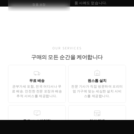
품 사례도 없습니다.
정품 보장
정품 브랜드 인증서 동봉
유럽 현지 직접 출고
가품 발견 0건
OUR SERVICES
구매의 모든 순간을 케어합니다
무료 배송
원스톱 설치
관부가세 포함, 전국 어디서나 무
전문 기사가 직접 방문하여 프리미
료 배송. 안전한 전문 포장과 배송
엄 가구에 맞는 세심한 설치 서비
추적 서비스를 제공합니다.
스를 제공합니다.
무료 3D 스타일링
안심 결제
AI 기반 3D 홈스타일링으로 구매
기업은행 에스크로 인증으로 안전
전 내 공간에 미리 배치해보세요.
한 결제가 보장됩니다. 카드 결제,