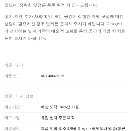
있으며, 정확한 일정은 주문 확정 시 안내드립니다.
설치 조건, 추가 사양 확인, 또는 공간에 적합한 조명 구성에 대한
상담이 필요하신 경우 언제든 문의해 주시기 바랍니다. Giorgetti
가 선사하는 빛과 가죽의 예술적 조화를 통해 공간의 격을 한 차원
높여 보시기 바랍니다.
제품 규격
제품코드
8488406450521
상품 기본 정보
배송기간
예상 도착: 2026년 12월
재고수량
유럽 현지 주문 제작
배송방식
제품 제작(최소 3개월 이상) -> 국제택배 발송(평균