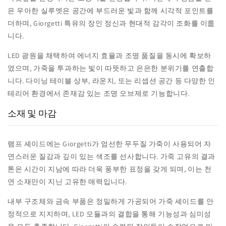
은 우아한 실루엣은 공간에 부드러운 빛과 함께 시각적 포인트를
더하며, Giorgetti 특유의 장인 정신과 현대적 감각이 조화를 이룹
니다.
LED 광원을 채택하여 에너지 효율과 조명 품질을 동시에 확보하
였으며, 가죽을 투과하는 빛이 따뜻하고 은은한 분위기를 연출합
니다. 다이닝 테이블 상부, 라운지, 또는 리셉션 공간 등 다양한 인
테리어 환경에서 존재감 있는 조명 오브제로 기능합니다.
소재 및 마감
램프 셰이드에는 Giorgetti가 엄선한 무두질 가죽이 사용되어 자
연스러운 질감과 깊이 있는 색조를 선사합니다. 가죽 고유의 결과
톤은 시간이 지남에 따라 더욱 풍부한 표정을 갖게 되며, 이는 천
연 소재만이 지닌 고유한 매력입니다.
내부 구조체와 금속 부품은 정밀하게 가공되어 가죽 셰이드를 안
정적으로 지지하며, LED 모듈과의 결합을 통해 기능성과 심미성