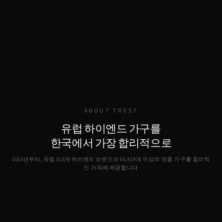
ABOUT TRDST
유럽 하이엔드 가구를
한국에서 가장 합리적으로
2016년부터, 유럽 515개 하이엔드 브랜드의
65,619
개 이상의 정품 가구를 합리적
인 가격에 제공합니다