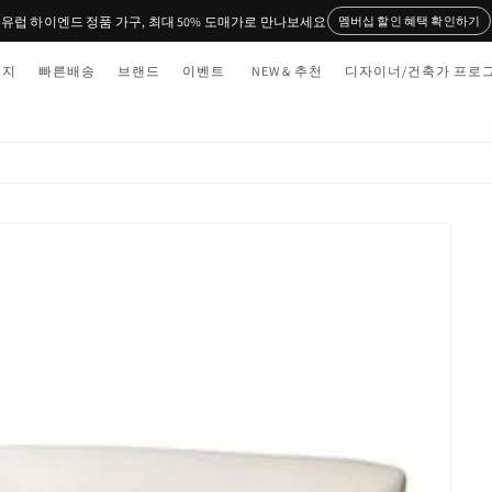
유럽 하이엔드 정품 가구, 최대 50% 도매가로 만나보세요
멤버십 할인 혜택 확인하기
티지
빠른배송
브랜드
이벤트
NEW & 추천
디자이너/건축가 프로