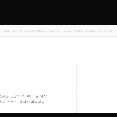
LINI
ZANOTTA
EDRA
MINOTTI
FLEXFORM
CASSINA
B&B ITALIA
FRITZ HANSEN
VITRA
겠다는 신념으로 TRDST를 시작
 현지 브랜드 공식 대리점과의