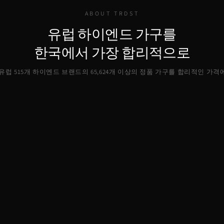
ABOUT TRDST
유럽 하이엔드 가구를
한국에서 가장 합리적으로
, 유럽 515개 하이엔드 브랜드의
65,624
개 이상의 정품 가구를 합리적인 가격