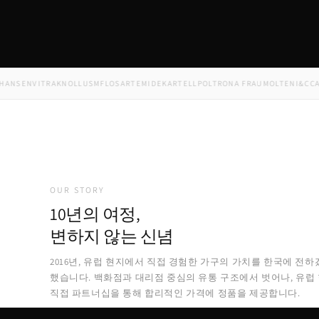
SEN
VITRA
KNOLL
USM
FLOS
ARTEMIDE
KARTELL
POLTRONA FRAU
MOLTENI&C
CAPPEL
OUR STORY
10년의 여정,
변하지 않는 신념
2016년, 유럽 현지에서 직접 경험한 가구의 가치를 한국에 전하
했습니다. 백화점과 대리점 중심의 유통 구조에서 벗어나, 유럽
직접 파트너십을 통해 합리적인 가격에 정품을 제공합니다.