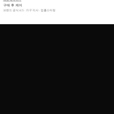
구매 후 케어
브랜드 공식 A/S · 가구 이사 · 업홀스터링