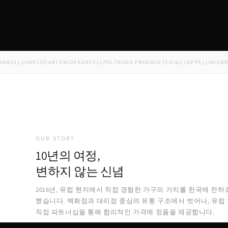
LL
USM
FLOS
ARTEMIDE
KARTELL
POLTRONA FRAU
MOLTENI&C
CAPPELLINI
ZANOTT
OUR STORY
10년의 여정,
변하지 않는 신념
2016년, 유럽 현지에서 직접 경험한 가구의 가치를 한국에 전하
했습니다. 백화점과 대리점 중심의 유통 구조에서 벗어나, 유럽
직접 파트너십을 통해 합리적인 가격에 정품을 제공합니다.