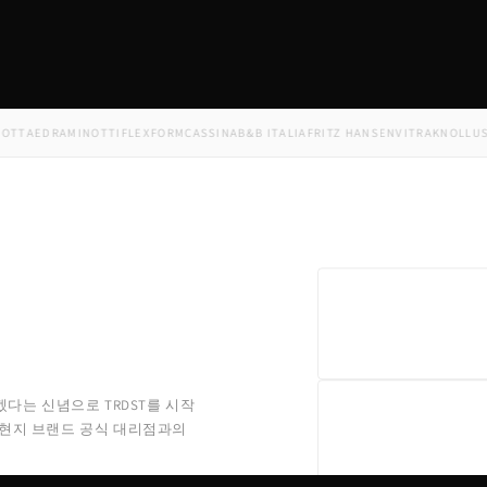
A
EDRA
MINOTTI
FLEXFORM
CASSINA
B&B ITALIA
FRITZ HANSEN
VITRA
KNOLL
USM
FL
겠다는 신념으로 TRDST를 시작
 현지 브랜드 공식 대리점과의