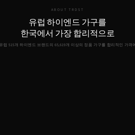
ABOUT TRDST
유럽 하이엔드 가구를
한국에서 가장 합리적으로
, 유럽 515개 하이엔드 브랜드의
65,619
개 이상의 정품 가구를 합리적인 가격