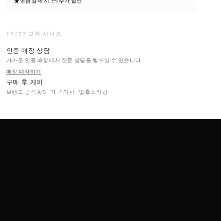
★
현금 결제 시 3% 추가 할인
TRDST 고객 서비스
인증 매장 상담
가까운 인증 매장에서 전문 상담을 받으실 수 있습니다
매장 예약하기
구매 후 케어
브랜드 공식 A/S · 가구 이사 · 업홀스터링