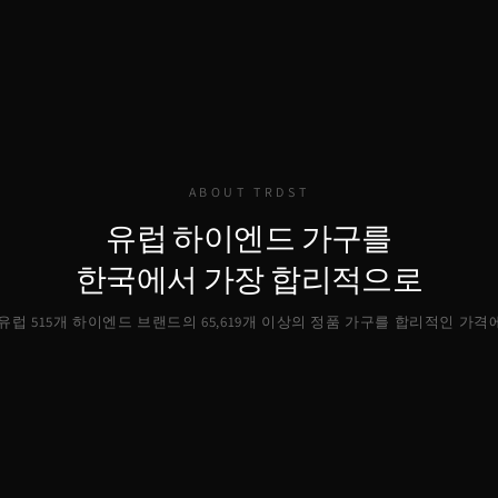
ABOUT TRDST
유럽 하이엔드 가구를
한국에서 가장 합리적으로
, 유럽 515개 하이엔드 브랜드의
65,619
개 이상의 정품 가구를 합리적인 가격