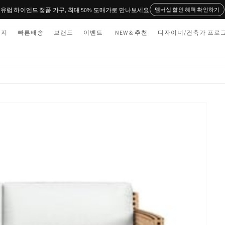
유럽 하이엔드 정품 가구, 최대 50% 도매가로 만나보세요
멤버십 할인 혜택 확인하기
티지
빠른배송
브랜드
이벤트
NEW & 추천
디자이너/건축가 프로