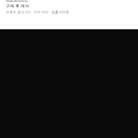
구매 후 케어
브랜드 공식 A/S · 가구 이사 · 업홀스터링