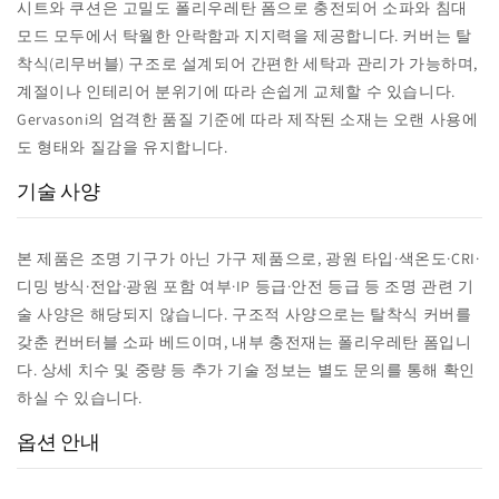
시트와 쿠션은 고밀도 폴리우레탄 폼으로 충전되어 소파와 침대
모드 모두에서 탁월한 안락함과 지지력을 제공합니다. 커버는 탈
착식(리무버블) 구조로 설계되어 간편한 세탁과 관리가 가능하며,
계절이나 인테리어 분위기에 따라 손쉽게 교체할 수 있습니다.
Gervasoni의 엄격한 품질 기준에 따라 제작된 소재는 오랜 사용에
도 형태와 질감을 유지합니다.
기술 사양
본 제품은 조명 기구가 아닌 가구 제품으로, 광원 타입·색온도·CRI·
디밍 방식·전압·광원 포함 여부·IP 등급·안전 등급 등 조명 관련 기
술 사양은 해당되지 않습니다. 구조적 사양으로는 탈착식 커버를
갖춘 컨버터블 소파 베드이며, 내부 충전재는 폴리우레탄 폼입니
다. 상세 치수 및 중량 등 추가 기술 정보는 별도 문의를 통해 확인
하실 수 있습니다.
옵션 안내