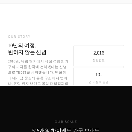
OUR STORY
10년의 여정,
변하지 않는 신념
2,016
설립연도
2016년, 유럽 현지에서 직접 경험한 가
구의 가치를 한국에 전하겠다는 신념
으로 TRDST를 시작했습니다. 백화점
10
+
과 대리점 중심의 유통 구조에서 벗어
년 이상의 운영
나, 유럽 현지 브랜드 공식 대리점과의
직접 파트너십을 통해 합리적인 가격
에 정품을 제공합니다.
OUR SCALE
515개의 하이엔드 가구 브랜드