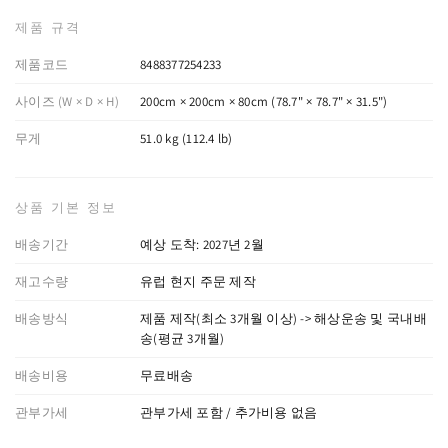
제품 규격
제품코드
8488377254233
사이즈 (W × D × H)
200cm × 200cm × 80cm (78.7" × 78.7" × 31.5")
무게
51.0 kg (112.4 lb)
상품 기본 정보
배송기간
예상 도착: 2027년 2월
재고수량
유럽 현지 주문 제작
배송방식
제품 제작(최소 3개월 이상) -> 해상운송 및 국내배
송(평균 3개월)
배송비용
무료배송
관부가세
관부가세 포함 / 추가비용 없음