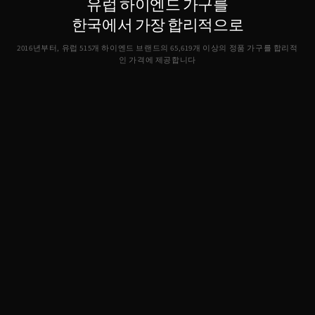
유럽 하이엔드 가구를
한국에서 가장 합리적으로
2016년부터, 유럽 515개 하이엔드 브랜드의
65,619
개 이상의 정품 가구를 합리적
인 가격에 제공합니다