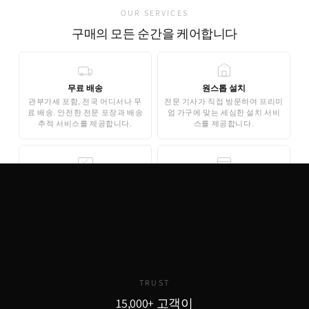
OUR SERVICES
구매의 모든 순간을 케어합니다
무료 배송
원스톱 설치
관부가세 포함, 전국 어디서나 무
전문 기사가 직접 방문하여 프리미
료 배송. 안전한 전문 포장과 배송
엄 가구에 맞는 세심한 설치 서비
추적 서비스를 제공합니다.
스를 제공합니다.
무료 3D 스타일링
안심 결제
AI 기반 3D 홈스타일링으로 구매
기업은행 에스크로 인증으로 안전
전 내 공간에 미리 배치해보세요.
한 결제가 보장됩니다. 카드 결제,
완전 무료로 제공됩니다.
무이자 할부도 지원합니다.
TRUST
15,000+ 고객이