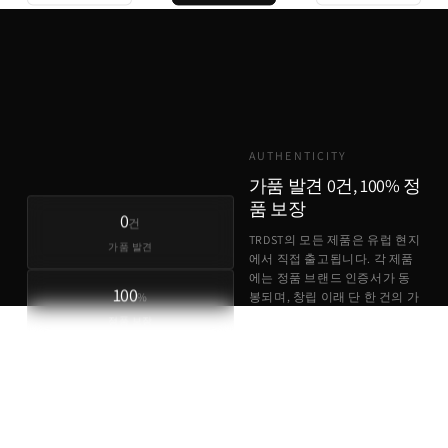
기존 유통
TRDST
유럽 원가 + 최소 마진
AUTHENTICITY
가품 발견 0건, 100% 정
품 보장
0
건
TRDST의 모든 제품은 유럽 현지
가품 발견
에서 직접 출고됩니다. 각 제품
에는 정품 브랜드 인증서가 동
100
%
봉되며, 창립 이래 단 한 건의 가
품 사례도 없습니다.
정품 보장
정품 브랜드 인증서 동봉
유럽 현지 직접 출고
가품 발견 0건