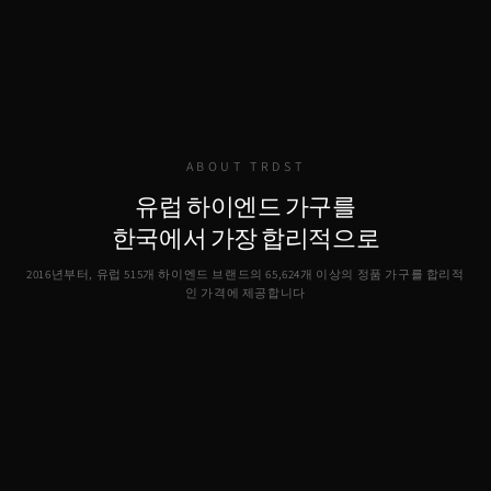
ABOUT TRDST
유럽 하이엔드 가구를
한국에서 가장 합리적으로
2016년부터, 유럽 515개 하이엔드 브랜드의
65,624
개 이상의 정품 가구를 합리적
인 가격에 제공합니다