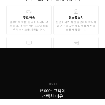
무료 배송
원스톱 설치
관부가세 포함, 전국 어디서나 무
전문 기사가 직접 방문하여 프리미
료 배송. 안전한 전문 포장과 배송
엄 가구에 맞는 세심한 설치 서비
추적 서비스를 제공합니다.
스를 제공합니다.
무료 3D 스타일링
안심 결제
AI 기반 3D 홈스타일링으로 구매
기업은행 에스크로 인증으로 안전
전 내 공간에 미리 배치해보세요.
한 결제가 보장됩니다. 카드 결제,
완전 무료로 제공됩니다.
무이자 할부도 지원합니다.
TRUST
15,000+ 고객이
선택한 이유