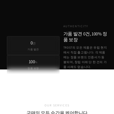
TRDST
유럽 원가 + 최소 마진
AUTHENTICITY
가품 발견 0건, 100% 정
품 보장
0
건
TRDST의 모든 제품은 유럽 현지
가품 발견
에서 직접 출고됩니다. 각 제품
에는 정품 브랜드 인증서가 동
100
%
봉되며, 창립 이래 단 한 건의 가
품 사례도 없습니다.
정품 보장
정품 브랜드 인증서 동봉
유럽 현지 직접 출고
가품 발견 0건
OUR SERVICES
구매의 모든 순간을 케어합니다