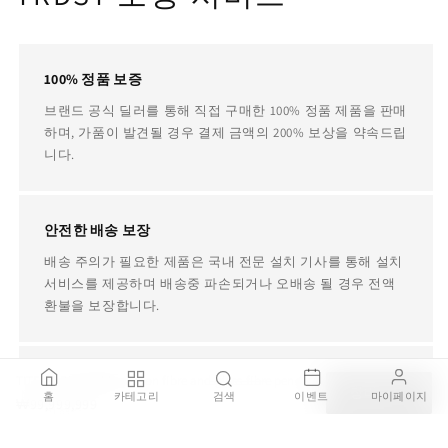
100% 정품 보증
브랜드 공식 딜러를 통해 직접 구매한 100% 정품 제품을 판매
하며, 가품이 발견될 경우 결제 금액의 200% 보상을 약속드립
니다.
안전한 배송 보장
배송 주의가 필요한 제품은 국내 전문 설치 기사를 통해 설치
서비스를 제공하며 배송중 파손되거나 오배송 될 경우 전액
환불을 보장합니다.
TITE 2 - Dimmable carbon fibre and glass-fibre pendant lamp (Request Info)
평생 AS 지원
장바구니
홈
카테고리
검색
이벤트
마이페이지
₩99,999,999
병행수입, 구매대행, 중고 제품이더라도 사용중에 제품에 문
제가 있다면 TRDST가 책임지고 전문 AS 업체를 소개해드립