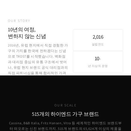
OUR STORY
10년의 여정,
변하지 않는 신념
2,016
설립연도
2016년, 유럽 현지에서 직접 경험한 가
구의 가치를 한국에 전하겠다는 신념
으로 TRDST를 시작했습니다. 백화점
10
+
과 대리점 중심의 유통 구조에서 벗어
년 이상의 운영
나, 유럽 현지 브랜드 공식 대리점과의
직접 파트너십을 통해 합리적인 가격
에 정품을 제공합니다.
OUR SCALE
515개의 하이엔드 가구 브랜드
Cassina, B&B Italia, Fritz Hansen, Vitra 등 세계적인 하이엔드 브랜드부
터 떠오르는 신진 브랜드까지. 515개 브랜드의
65,624
개 이상의 제품을