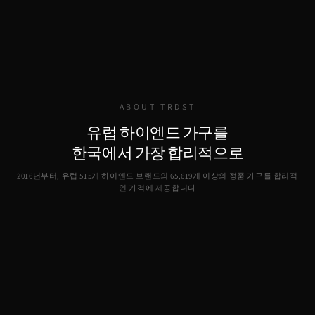
ABOUT TRDST
유럽 하이엔드 가구를
한국에서 가장 합리적으로
2016년부터, 유럽 515개 하이엔드 브랜드의
65,619
개 이상의 정품 가구를 합리적
인 가격에 제공합니다