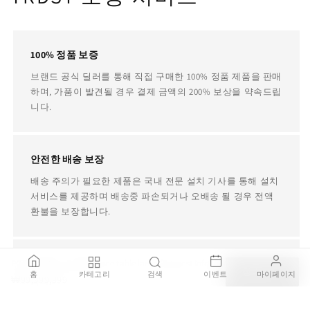
100% 정품 보증
브랜드 공식 딜러를 통해 직접 구매한 100% 정품 제품을 판매
하며, 가품이 발견될 경우 결제 금액의 200% 보상을 약속드립
니다.
안전한 배송 보장
배송 주의가 필요한 제품은 국내 전문 설치 기사를 통해 설치
서비스를 제공하며 배송중 파손되거나 오배송 될 경우 전액
환불을 보장합니다.
POLY GREGG - Polyethylene table lamp (Request Info)
평생 AS 지원
장바구니
홈
카테고리
검색
이벤트
마이페이지
₩99,999,999
병행수입, 구매대행, 중고 제품이더라도 사용중에 제품에 문
제가 있다면 TRDST가 책임지고 전문 AS 업체를 소개해드립