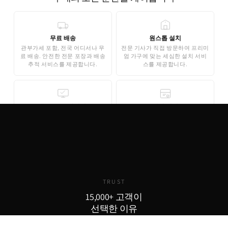
무료 배송
원스톱 설치
관부가세 포함, 전국 어디서나 무
전문 기사가 직접 방문하여 프리미
료 배송. 안전한 전문 포장과 배송
엄 가구에 맞는 세심한 설치 서비
추적 서비스를 제공합니다.
스를 제공합니다.
무료 3D 스타일링
안심 결제
AI 기반 3D 홈스타일링으로 구매
기업은행 에스크로 인증으로 안전
전 내 공간에 미리 배치해보세요.
한 결제가 보장됩니다. 카드 결제,
완전 무료로 제공됩니다.
무이자 할부도 지원합니다.
TRUST
15,000+ 고객이
선택한 이유