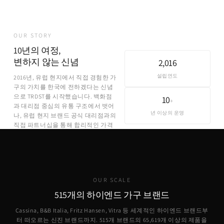
OUR STORY
10년의 여정,
변하지 않는 신념
2,016
설립연도
2016년, 유럽 현지에서 직접 경험한 가
구의 가치를 한국에 전하겠다는 신념
으로 TRDST를 시작했습니다. 백화점
10
+
과 대리점 중심의 유통 구조에서 벗어
년 이상의 운영
나, 유럽 현지 브랜드 공식 대리점과의
직접 파트너십을 통해 합리적인 가격
에 정품을 제공합니다.
OUR SCALE
515개의 하이엔드 가구 브랜드
Cassina, B&B Italia, Fritz Hansen, Vitra 등 세계적인 하이엔드 브랜드부
터 떠오르는 신진 브랜드까지. 515개 브랜드의
65,619
개 이상의 제품을