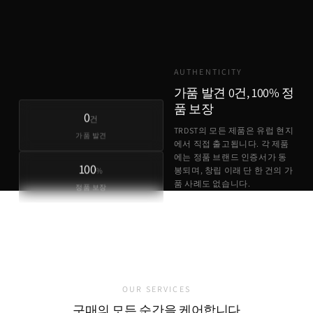
TRDST
유럽 원가 + 최소 마진
AUTHENTICITY
가품 발견 0건, 100% 정
품 보장
0
건
TRDST의 모든 제품은 유럽 현지
가품 발견
에서 직접 출고됩니다. 각 제품
에는 정품 브랜드 인증서가 동
100
%
봉되며, 창립 이래 단 한 건의 가
품 사례도 없습니다.
정품 보장
정품 브랜드 인증서 동봉
유럽 현지 직접 출고
가품 발견 0건
OUR SERVICES
구매의 모든 순간을 케어합니다