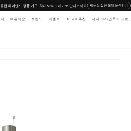
유럽 하이엔드 정품 가구, 최대 50% 도매가로 만나보세요
멤버십 할인 혜택 확인하기
티지
빠른배송
브랜드
이벤트
NEW & 추천
디자이너/건축가 프로