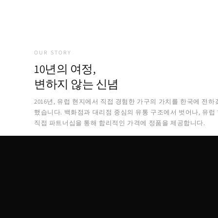
OUR STORY
10년의 여정,
변하지 않는 신념
2016년, 유럽 현지에서 직접 경험한 가구의 가치를 한국에 전하
했습니다. 백화점과 대리점 중심의 유통 구조에서 벗어나, 유럽
직접 파트너십을 통해 합리적인 가격에 정품을 제공합니다.