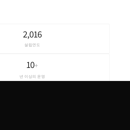
2,016
설립연도
10
+
년 이상의 운영