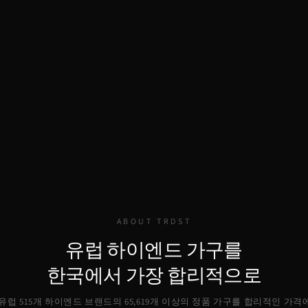
ABOUT TRDST
유럽 하이엔드 가구를
한국에서 가장 합리적으로
, 유럽 515개 하이엔드 브랜드의
65,619
개 이상의 정품 가구를 합리적인 가격