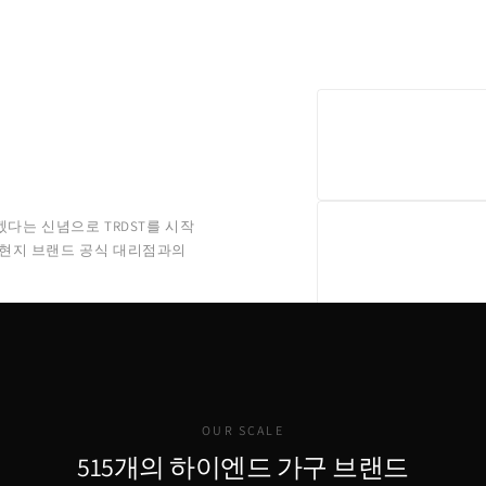
겠다는 신념으로 TRDST를 시작
 현지 브랜드 공식 대리점과의
OUR SCALE
515개의 하이엔드 가구 브랜드