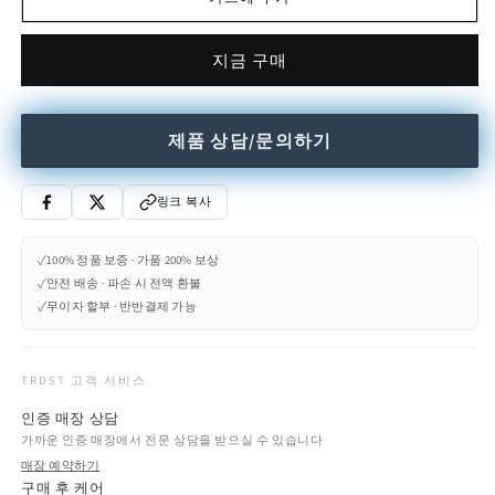
량
량
줄
늘
지금 구매
임
림
제품 상담/문의하기
링크 복사
✓
100% 정품 보증 · 가품 200% 보상
✓
안전 배송 · 파손 시 전액 환불
✓
무이자 할부 · 반반결제 가능
TRDST 고객 서비스
인증 매장 상담
가까운 인증 매장에서 전문 상담을 받으실 수 있습니다
매장 예약하기
구매 후 케어