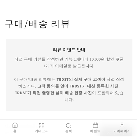
구매/배송 리뷰
리뷰 이벤트 안내
직접 구매 리뷰를 작성하면 리뷰 1개마다 10,000원 할인 쿠폰
1개가 이메일로 발급됩니다.
이 구매/배송 리뷰에는
TRDST의 실제 구매 고객이 직접 작성
하였거나,
고객 동의를 얻어 TRDST가 대신 등록한 사진,
TRDST가 직접 촬영한 실제 배송 현장 사진
이 포함되어 있습
니다.
Clara Ceiling/Wall Lamp
TRDST 보증 서비스
홈
카테고리
검색
이벤트
마이페이지
White
장바구니