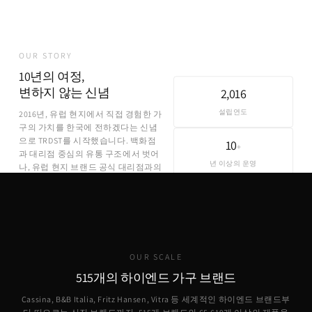
OUR STORY
10년의 여정,
변하지 않는 신념
2,016
설립연도
2016년, 유럽 현지에서 직접 경험한 가
구의 가치를 한국에 전하겠다는 신념
으로 TRDST를 시작했습니다. 백화점
10
+
과 대리점 중심의 유통 구조에서 벗어
년 이상의 운영
나, 유럽 현지 브랜드 공식 대리점과의
직접 파트너십을 통해 합리적인 가격
에 정품을 제공합니다.
OUR SCALE
515개의 하이엔드 가구 브랜드
Cassina, B&B Italia, Fritz Hansen, Vitra 등 세계적인 하이엔드 브랜드부