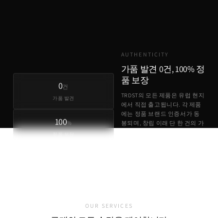
TRDST
유럽 원가 + 최소 마진
AUTHENTICITY
가품 발견 0건, 100% 정
품 보장
0
건
TRDST의 모든 제품은 유럽 현지
가품 발견
에서 직접 출고됩니다. 각 제품
에는 정품 브랜드 인증서가 동
100
%
봉되며, 창립 이래 단 한 건의 가
품 사례도 없습니다.
정품 보장
정품 브랜드 인증서 동봉
유럽 현지 직접 출고
가품 발견 0건
OUR SERVICES