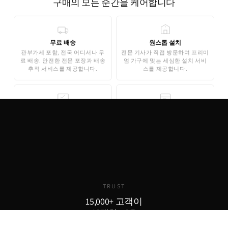
구매의 모든 순간을 케어합니다
무료 배송
원스톱 설치
관부가세 포함, 전국 어디서나 무
전문 기사가 직접 방문하여 프리미
료 배송. 안전한 전문 포장과 배송
엄 가구에 맞는 세심한 설치 서비
추적 서비스를 제공합니다.
스를 제공합니다.
무료 3D 스타일링
안심 결제
AI 기반 3D 홈스타일링으로 구매
기업은행 에스크로 인증으로 안전
전 내 공간에 미리 배치해보세요.
한 결제가 보장됩니다. 카드 결제,
완전 무료로 제공됩니다.
무이자 할부도 지원합니다.
TRUST
15,000+ 고객이
선택한 이유