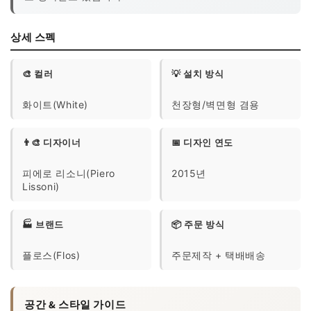
상세 스펙
🎨 컬러
💡 설치 방식
화이트(White)
천장형/벽면형 겸용
👨‍🎨 디자이너
📅 디자인 연도
피에로 리소니(Piero
2015년
Lissoni)
🏭 브랜드
📦 주문 방식
플로스(Flos)
주문제작 + 택배배송
공간 & 스타일 가이드