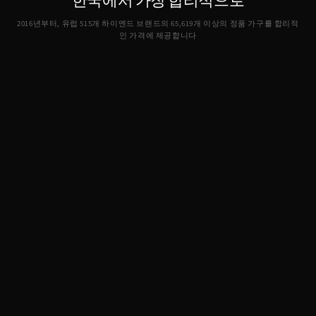
2016년부터, 유럽 515개 하이엔드 브랜드의
65,619
개 이상의 정품 가구를 합리적
인 가격에 제공합니다