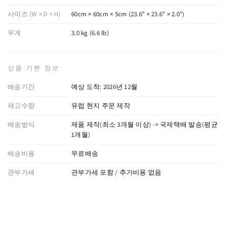
사이즈 (W × D × H)
60cm × 60cm × 5cm (23.6" × 23.6" × 2.0")
무게
3.0 kg (6.6 lb)
상품 기본 정보
배송기간
예상 도착: 2026년 12월
재고수량
유럽 현지 주문 제작
배송방식
제품 제작(최소 3개월 이상) -> 국제택배 발송(평균
1개월)
배송비용
무료배송
관부가세
관부가세 포함 / 추가비용 없음