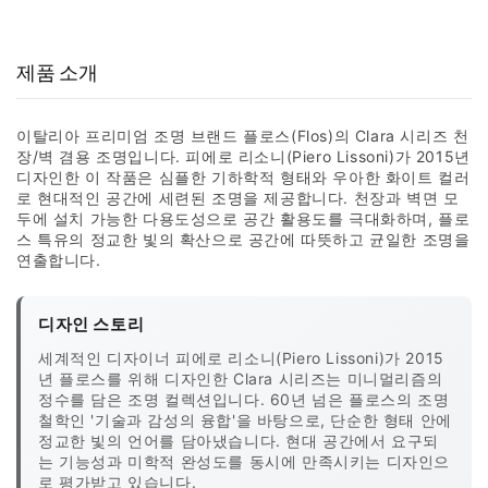
15,000
800
98
+
+
%
실구매 고객
포토리뷰
추천율
제품 소개
이탈리아 프리미엄 조명 브랜드 플로스(Flos)의 Clara 시리즈 천
장/벽 겸용 조명입니다. 피에로 리소니(Piero Lissoni)가 2015년
디자인한 이 작품은 심플한 기하학적 형태와 우아한 화이트 컬러
로 현대적인 공간에 세련된 조명을 제공합니다. 천장과 벽면 모
두에 설치 가능한 다용도성으로 공간 활용도를 극대화하며, 플로
스 특유의 정교한 빛의 확산으로 공간에 따뜻하고 균일한 조명을
연출합니다.
디자인 스토리
세계적인 디자이너 피에로 리소니(Piero Lissoni)가 2015
년 플로스를 위해 디자인한 Clara 시리즈는 미니멀리즘의
정수를 담은 조명 컬렉션입니다. 60년 넘은 플로스의 조명
철학인 '기술과 감성의 융합'을 바탕으로, 단순한 형태 안에
정교한 빛의 언어를 담아냈습니다. 현대 공간에서 요구되
는 기능성과 미학적 완성도를 동시에 만족시키는 디자인으
로 평가받고 있습니다.