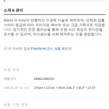
소재 & 관리
Made in Italy의 전통적인 수공예 기술로 제작되며, 선택한 업홀
스터리 등급에 따라 프리미엄 패브릭 또는 고급 가죽으로 마감됩
니다. 정기적인 전문 클리닝을 통해 오랜 시간 최상의 컨디션을
유지할 수 있으며, 직사광선을 피해 배치하는 것을 권장합니다.
더 자세한 정보:
Flexform 공식 제품 페이지
🔗
제품 규격
제품코드
8486212600153
사이즈 (W × D × H)
270cm × 127cm × 70cm (106.3" × 50.0" × 27.6")
상품 기본 정보