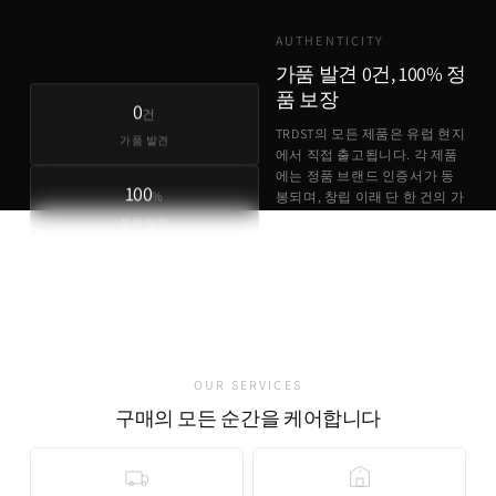
AUTHENTICITY
가품 발견 0건, 100% 정
품 보장
0
건
TRDST의 모든 제품은 유럽 현지
가품 발견
에서 직접 출고됩니다. 각 제품
에는 정품 브랜드 인증서가 동
100
%
봉되며, 창립 이래 단 한 건의 가
품 사례도 없습니다.
정품 보장
정품 브랜드 인증서 동봉
유럽 현지 직접 출고
가품 발견 0건
OUR SERVICES
구매의 모든 순간을 케어합니다