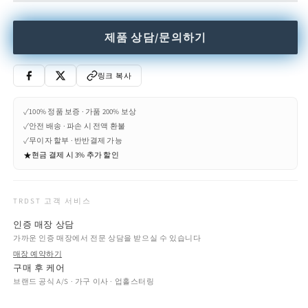
임
림
제품 상담/문의하기
링크 복사
✓
100% 정품 보증 · 가품 200% 보상
✓
안전 배송 · 파손 시 전액 환불
✓
무이자 할부 · 반반결제 가능
★
현금 결제 시 3% 추가 할인
TRDST 고객 서비스
인증 매장 상담
가까운 인증 매장에서 전문 상담을 받으실 수 있습니다
매장 예약하기
구매 후 케어
브랜드 공식 A/S · 가구 이사 · 업홀스터링