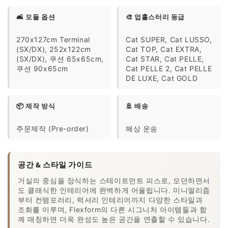
🛋️ 모듈 옵션
🎨 업홀스터리 등급
270x127cm Terminal
Cat SUPER, Cat LUSSO,
(SX/DX), 252x122cm
Cat TOP, Cat EXTRA,
(SX/DX), 쿠션 65x65cm,
Cat STAR, Cat PELLE,
쿠션 90x65cm
Cat PELLE 2, Cat PELLE
DE LUXE, Cat GOLD
📦 제작 방식
🚢 배송
주문제작 (Pre-order)
해상 운송
공간 & 스타일 가이드
거실의 중심을 장식하는 스테이트먼트 피스로, 모던하면서
도 클래식한 인테리어에 완벽하게 어울립니다. 미니멀리즘
부터 컨템포러리, 럭셔리 인테리어까지 다양한 스타일과
조화를 이루며, Flexform의 다른 시그니처 아이템들과 함
께 매칭하면 더욱 완성도 높은 공간을 연출할 수 있습니다.