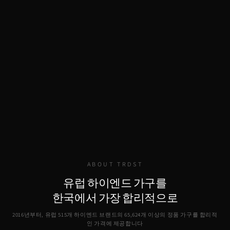
ABOUT TRDST
유럽 하이엔드 가구를
한국에서 가장 합리적으로
2016년부터, 유럽 515개 하이엔드 브랜드의
65,624
개 이상의 정품 가구를 합리적
인 가격에 제공합니다