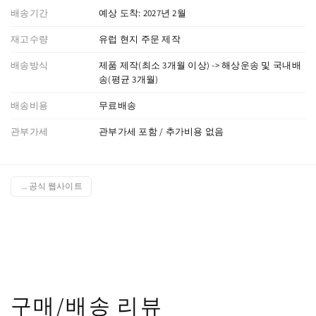
배송기간
예상 도착: 2027년 2월
재고수량
유럽 현지 주문 제작
배송방식
제품 제작(최소 3개월 이상) -> 해상운송 및 국내배
송(평균 3개월)
배송비용
무료배송
관부가세
관부가세 포함 / 추가비용 없음
공식 웹사이트
구매/배송 리뷰