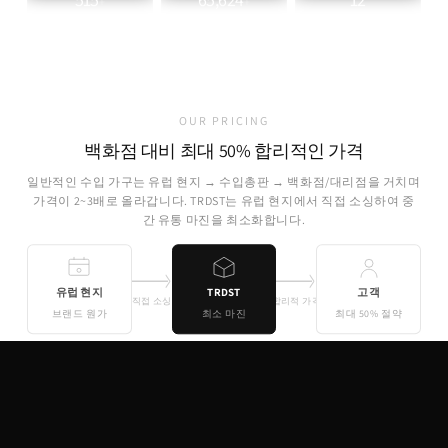
+
+
파트너 브랜드
취급 제품
개국 소싱
OUR PRICING
백화점 대비 최대 50% 합리적인 가격
일반적인 수입 가구는 유럽 현지 → 수입총판 → 백화점/대리점을 거치며
가격이 2~3배로 올라갑니다. TRDST는 유럽 현지에서 직접 소싱하여 중
간 유통 마진을 최소화합니다.
유럽 현지
TRDST
고객
직접 소싱
합리적 가격
브랜드 원가
최소 마진
최대 50% 절약
기존 유통
TRDST
유럽 원가 + 최소 마진