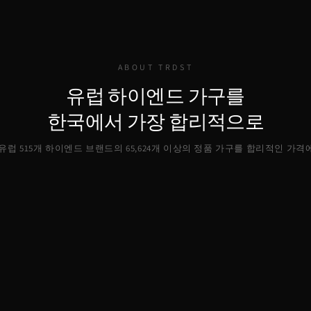
ABOUT TRDST
유럽 하이엔드 가구를
한국에서 가장 합리적으로
, 유럽 515개 하이엔드 브랜드의
65,624
개 이상의 정품 가구를 합리적인 가격