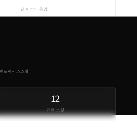
년 이상의 운영
 브랜드까지. 515개
12
개국 소싱