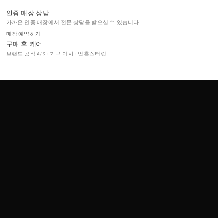
인증 매장 상담
가까운 인증 매장에서 전문 상담을 받으실 수 있습니다
매장 예약하기
구매 후 케어
브랜드 공식 A/S · 가구 이사 · 업홀스터링