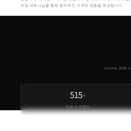
직접 파트너십을 통해 합리적인 가격에 정품을 제공합니다.
Cassina, B&
515
+
파트너 브랜드