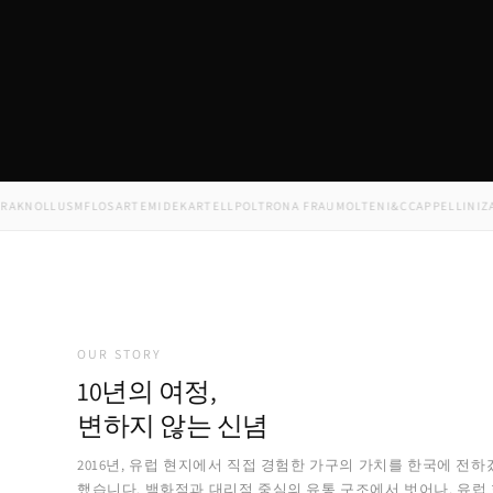
NOLL
USM
FLOS
ARTEMIDE
KARTELL
POLTRONA FRAU
MOLTENI&C
CAPPELLINI
ZANOT
OUR STORY
10년의 여정,
변하지 않는 신념
2016년, 유럽 현지에서 직접 경험한 가구의 가치를 한국에 전하
했습니다. 백화점과 대리점 중심의 유통 구조에서 벗어나, 유럽