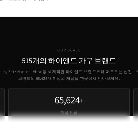
OUR SCALE
515개의 하이엔드 가구 브랜드
B Italia, Fritz Hansen, Vitra 등 세계적인 하이엔드 브랜드부터 떠오르는 신진
브랜드의
65,624
개 이상의 제품을 한곳에서 만나보세요.
65,624
+
취급 제품