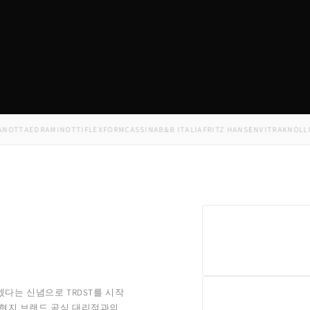
TA
EDRA
MINOTTI
FLEXFORM
CASSINA
B&B ITALIA
FRITZ HANSEN
VITRA
KNOLL
USM
F
겠다는 신념으로 TRDST를 시작
 현지 브랜드 공식 대리점과의