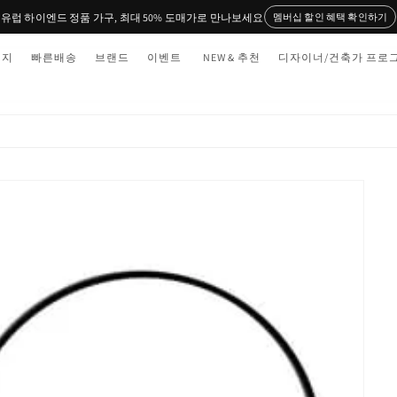
유럽 하이엔드 정품 가구, 최대 50% 도매가로 만나보세요
멤버십 할인 혜택 확인하기
티지
빠른배송
브랜드
이벤트
NEW & 추천
디자이너/건축가 프로