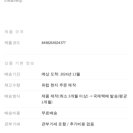
creativity.‎
제품 규격
제품코드
8488266924377
상품 기본 정보
배송기간
예상 도착: 2026년 12월
재고수량
유럽 현지 주문 제작
배송방식
제품 제작(최소 3개월 이상) -> 국제택배 발송(평균
1개월)
배송비용
무료배송
관부가세
관부가세 포함 / 추가비용 없음