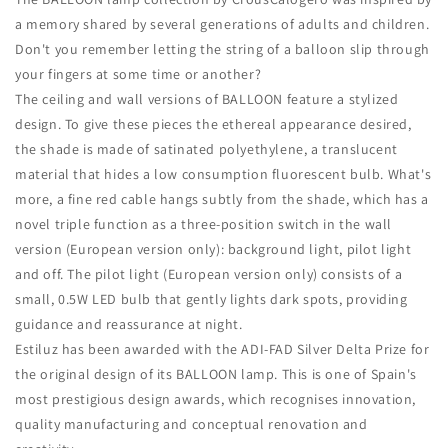
a memory shared by several generations of adults and children.‎
Don't you remember letting the string of a balloon slip through
your fingers at some time or another?
The ceiling and wall versions of BALLOON feature a stylized
design.‎ To give these pieces the ethereal appearance desired,
the shade is made of satinated polyethylene, a translucent
material that hides a low consumption fluorescent bulb.‎ What's
more, a fine red cable hangs subtly from the shade, which has a
novel triple function as a three-position switch in the wall
version (European version only): background light, pilot light
and off.‎ The pilot light (European version only) consists of a
small, 0.‎5W LED bulb that gently lights dark spots, providing
guidance and reassurance at night.‎
Estiluz has been awarded with the ADI-FAD Silver Delta Prize for
the original design of its BALLOON lamp.‎ This is one of Spain's
most prestigious design awards, which recognises innovation,
quality manufacturing and conceptual renovation and