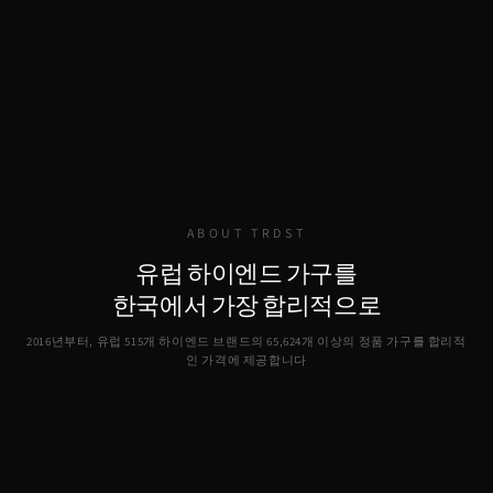
ABOUT TRDST
유럽 하이엔드 가구를
한국에서 가장 합리적으로
2016년부터, 유럽 515개 하이엔드 브랜드의
65,624
개 이상의 정품 가구를 합리적
인 가격에 제공합니다