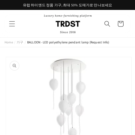
콘텐츠
유럽 하이엔드 정품 가구, 최대 50% 도매가로 만나보세요
로 건너
뛰기
카
트
Home
/
가구
/
BALLOON - LED polyethylene pendant lamp (Request Info)
제품 정
보로 건
너뛰기