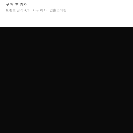
구매 후 케어
브랜드 공식 A/S · 가구 이사 · 업홀스터링