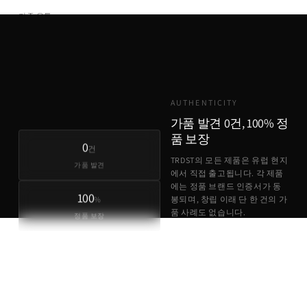
기존 유통
TRDST
유럽 원가 + 최소 마진
AUTHENTICITY
가품 발견 0건, 100% 정
품 보장
0
건
TRDST의 모든 제품은 유럽 현지
가품 발견
에서 직접 출고됩니다. 각 제품
에는 정품 브랜드 인증서가 동
100
%
봉되며, 창립 이래 단 한 건의 가
품 사례도 없습니다.
정품 보장
정품 브랜드 인증서 동봉
유럽 현지 직접 출고
가품 발견 0건