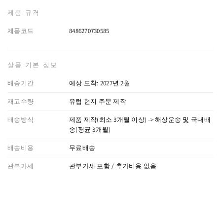
제품 규격
제품코드
8486270730585
상품 기본 정보
배송기간
예상 도착: 2027년 2월
재고수량
유럽 현지 주문 제작
배송방식
제품 제작(최소 3개월 이상) -> 해상운송 및 국내배
송(평균 3개월)
배송비용
무료배송
관부가세
관부가세 포함 / 추가비용 없음