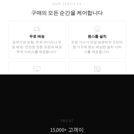
OUR SERVICES
구매의 모든 순간을 케어합니다
무료 배송
원스톱 설치
관부가세 포함, 전국 어디서나 무
전문 기사가 직접 방문하여 프리미
료 배송. 안전한 전문 포장과 배송
엄 가구에 맞는 세심한 설치 서비
추적 서비스를 제공합니다.
스를 제공합니다.
무료 3D 스타일링
안심 결제
AI 기반 3D 홈스타일링으로 구매
기업은행 에스크로 인증으로 안전
전 내 공간에 미리 배치해보세요.
한 결제가 보장됩니다. 카드 결제,
완전 무료로 제공됩니다.
무이자 할부도 지원합니다.
TRUST
15,000+ 고객이