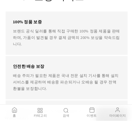
100% 정품 보증
브랜드 공식 딜러를 통해 직접 구매한 100% 정품 제품을 판매
하며, 가품이 발견될 경우 결제 금액의 200% 보상을 약속드립
니다.
안전한 배송 보장
배송 주의가 필요한 제품은 국내 전문 설치 기사를 통해 설치
서비스를 제공하며 배송중 파손되거나 오배송 될 경우 전액
환불을 보장합니다.
평생 AS 지원
Shine Armrest for Stackable Sunbed (Request Info)
장바구니
홈
카테고리
검색
이벤트
마이페이지
₩99,999,999
병행수입, 구매대행, 중고 제품이더라도 사용중에 제품에 문
제가 있다면 TRDST가 책임지고 전문 AS 업체를 소개해드립