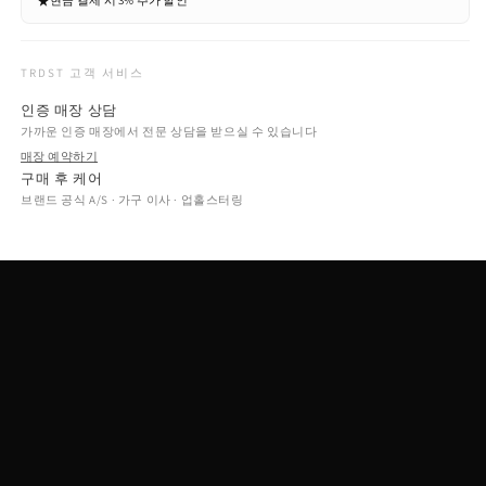
★
현금 결제 시 3% 추가 할인
TRDST 고객 서비스
인증 매장 상담
가까운 인증 매장에서 전문 상담을 받으실 수 있습니다
매장 예약하기
구매 후 케어
브랜드 공식 A/S · 가구 이사 · 업홀스터링