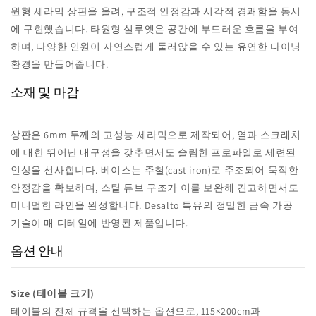
원형 세라믹 상판을 올려, 구조적 안정감과 시각적 경쾌함을 동시
에 구현했습니다. 타원형 실루엣은 공간에 부드러운 흐름을 부여
하며, 다양한 인원이 자연스럽게 둘러앉을 수 있는 유연한 다이닝
환경을 만들어줍니다.
소재 및 마감
상판은 6mm 두께의 고성능 세라믹으로 제작되어, 열과 스크래치
에 대한 뛰어난 내구성을 갖추면서도 슬림한 프로파일로 세련된
인상을 선사합니다. 베이스는 주철(cast iron)로 주조되어 묵직한
안정감을 확보하며, 스틸 튜브 구조가 이를 보완해 견고하면서도
미니멀한 라인을 완성합니다. Desalto 특유의 정밀한 금속 가공
기술이 매 디테일에 반영된 제품입니다.
옵션 안내
Size (테이블 크기)
테이블의 전체 규격을 선택하는 옵션으로, 115×200cm과