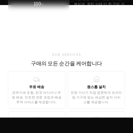
100
%
봉되며, 창립 이래 단 한 건의 가
품 사례도 없습니다.
정품 보장
정품 브랜드 인증서 동봉
유럽 현지 직접 출고
가품 발견 0건
OUR SERVICES
구매의 모든 순간을 케어합니다
무료 배송
원스톱 설치
관부가세 포함, 전국 어디서나 무
전문 기사가 직접 방문하여 프리미
료 배송. 안전한 전문 포장과 배송
엄 가구에 맞는 세심한 설치 서비
추적 서비스를 제공합니다.
스를 제공합니다.
무료 3D 스타일링
안심 결제
AI 기반 3D 홈스타일링으로 구매
기업은행 에스크로 인증으로 안전