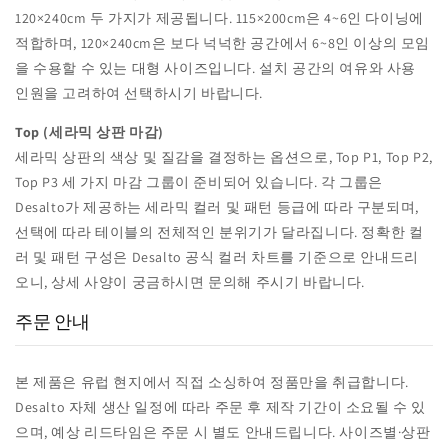
120×240cm 두 가지가 제공됩니다. 115×200cm은 4~6인 다이닝에
적합하며, 120×240cm은 보다 넉넉한 공간에서 6~8인 이상의 모임
을 수용할 수 있는 대형 사이즈입니다. 설치 공간의 여유와 사용
인원을 고려하여 선택하시기 바랍니다.
Top (세라믹 상판 마감)
세라믹 상판의 색상 및 질감을 결정하는 옵션으로, Top P1, Top P2,
Top P3 세 가지 마감 그룹이 준비되어 있습니다. 각 그룹은
Desalto가 제공하는 세라믹 컬러 및 패턴 등급에 따라 구분되며,
선택에 따라 테이블의 전체적인 분위기가 달라집니다. 정확한 컬
러 및 패턴 구성은 Desalto 공식 컬러 차트를 기준으로 안내드리
오니, 상세 사양이 궁금하시면 문의해 주시기 바랍니다.
주문 안내
본 제품은 유럽 현지에서 직접 소싱하여 정품만을 취급합니다.
Desalto 자체 생산 일정에 따라 주문 후 제작 기간이 소요될 수 있
으며, 예상 리드타임은 주문 시 별도 안내드립니다. 사이즈별·상판