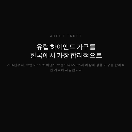
ABOUT TRDST
유럽 하이엔드 가구를
한국에서 가장 합리적으로
2016년부터, 유럽 515개 하이엔드 브랜드의
65,625
개 이상의 정품 가구를 합리적
인 가격에 제공합니다