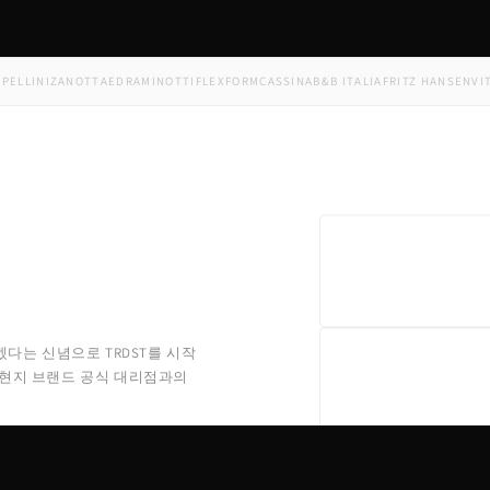
INI
ZANOTTA
EDRA
MINOTTI
FLEXFORM
CASSINA
B&B ITALIA
FRITZ HANSEN
VITRA
K
겠다는 신념으로 TRDST를 시작
 현지 브랜드 공식 대리점과의