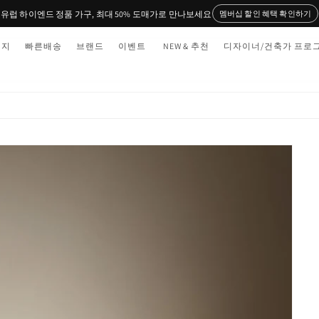
유럽 하이엔드 정품 가구, 최대 50% 도매가로 만나보세요
멤버십 할인 혜택 확인하기
티지
빠른배송
브랜드
이벤트
NEW & 추천
디자이너/건축가 프로