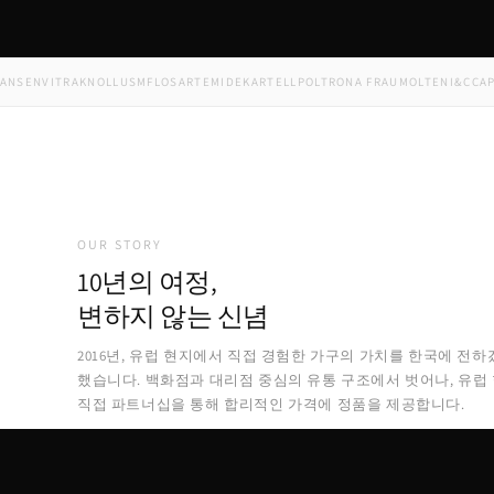
EN
VITRA
KNOLL
USM
FLOS
ARTEMIDE
KARTELL
POLTRONA FRAU
MOLTENI&C
CAPPELL
OUR STORY
10년의 여정,
변하지 않는 신념
2016년, 유럽 현지에서 직접 경험한 가구의 가치를 한국에 전하
했습니다. 백화점과 대리점 중심의 유통 구조에서 벗어나, 유럽
직접 파트너십을 통해 합리적인 가격에 정품을 제공합니다.