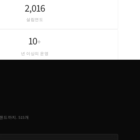
2,016
설립연도
10
+
년 이상의 운영
 브랜드까지. 515개