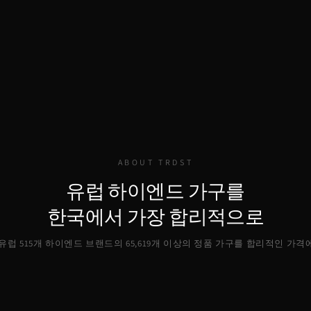
ABOUT TRDST
유럽 하이엔드 가구를
한국에서 가장 합리적으로
, 유럽 515개 하이엔드 브랜드의
65,619
개 이상의 정품 가구를 합리적인 가격