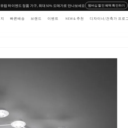
유럽 하이엔드 정품 가구, 최대 50% 도매가로 만나보세요
멤버십 할인 혜택 확인하기
티지
빠른배송
브랜드
이벤트
NEW & 추천
디자이너/건축가 프로