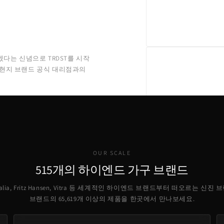
겠다는 신념으로 TRDST를 시작
 현지 브랜드 공식 대리점과의
OUR SCALE
515개의 하이엔드 가구 브랜드
B Italia, Fritz Hansen, Vitra 등 세계적인 하이엔드 브랜드부터 떠오르는 신진
브랜드의
65,619
개 이상의 제품을 한곳에서 만나보세요.