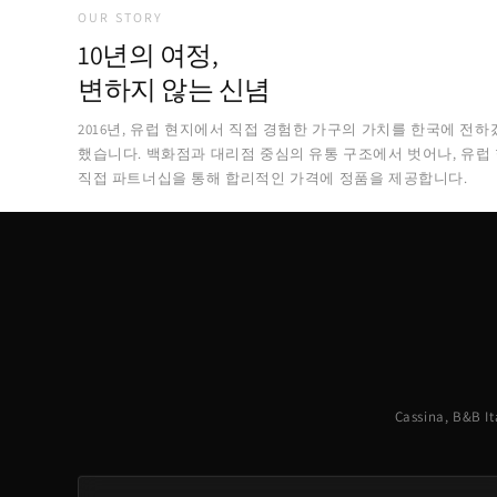
OUR STORY
10년의 여정,
변하지 않는 신념
2016년, 유럽 현지에서 직접 경험한 가구의 가치를 한국에 전하
했습니다. 백화점과 대리점 중심의 유통 구조에서 벗어나, 유럽
직접 파트너십을 통해 합리적인 가격에 정품을 제공합니다.
Cassina, B&