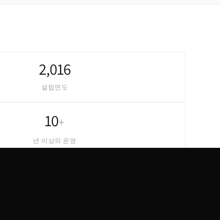
2,016
설립연도
10
+
년 이상의 운영