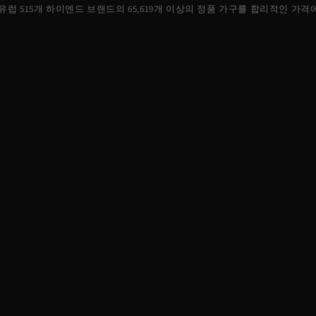
, 유럽 515개 하이엔드 브랜드의
65,619
개 이상의 정품 가구를 합리적인 가격