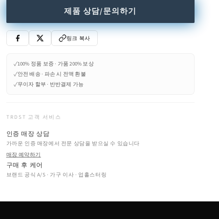
제품 상담/문의하기
링크 복사
✓
100% 정품 보증 · 가품 200% 보상
✓
안전 배송 · 파손 시 전액 환불
✓
무이자 할부 · 반반결제 가능
TRDST 고객 서비스
인증 매장 상담
가까운 인증 매장에서 전문 상담을 받으실 수 있습니다
매장 예약하기
구매 후 케어
브랜드 공식 A/S · 가구 이사 · 업홀스터링