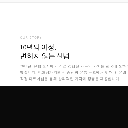
OUR STORY
10년의 여정,
변하지 않는 신념
2016년, 유럽 현지에서 직접 경험한 가구의 가치를 한국에 전하
했습니다. 백화점과 대리점 중심의 유통 구조에서 벗어나, 유럽
직접 파트너십을 통해 합리적인 가격에 정품을 제공합니다.