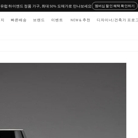
유럽 하이엔드 정품 가구, 최대 50% 도매가로 만나보세요
멤버십 할인 혜택 확인하기
티지
빠른배송
브랜드
이벤트
NEW & 추천
디자이너/건축가 프로