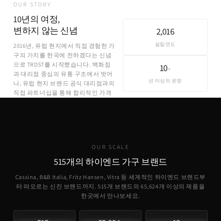
OUR STORY
10년의 여정,
변하지 않는 신념
2,016
설립연도
2016년, 유럽 현지에서 직접 경험한 가
구의 가치를 한국에 전하겠다는 신념
으로 TRDST를 시작했습니다. 백화점
10
+
과 대리점 중심의 유통 구조에서 벗어
년 이상의 운영
나, 유럽 현지 브랜드 공식 대리점과의
직접 파트너십을 통해 합리적인 가격
에 정품을 제공합니다.
OUR SCALE
515개의 하이엔드 가구 브랜드
Cassina, B&B Italia, Fritz Hansen, Vitra 등 세계적인 하이엔드 브랜드부
터 떠오르는 신진 브랜드까지. 515개 브랜드의
65,624
개 이상의 제품을
한곳에서 만나보세요.