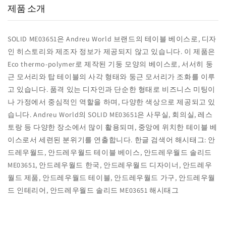
제품 소개
SOLID ME03651은 Andreu World 브랜드의 테이블 베이스로, 디자
인 히스토리와 제조자 정보가 제공되지 않고 있습니다. 이 제품은
Eco thermo-polymer로 제작된 기둥 모양의 베이스로, 서서히 둥
근 모서리와 탑 테이블의 사각 형태와 둥근 모서리가 조화를 이루
고 있습니다. 품격 있는 디자인과 단순한 형태로 비즈니스 미팅이
나 가정에서 중심적인 역할을 하며, 다양한 색상으로 제공되고 있
습니다. Andreu World의 SOLID ME03651은 사무실, 회의실, 레스
토랑 등 다양한 장소에서 많이 활용되며, 중앙에 위치한 테이블 베
이스로서 세련된 분위기를 연출합니다. 한글 검색어 해시태그: 안
드레우월드, 안드레우월드 테이블 베이스, 안드레우월드 솔리드
ME03651, 안드레우월드 한국, 안드레우월드 디자이너, 안드레우
월드 제품, 안드레우월드 테이블, 안드레우월드 가구, 안드레우월
드 인테리어, 안드레우월드 솔리드 ME03651 해시태그