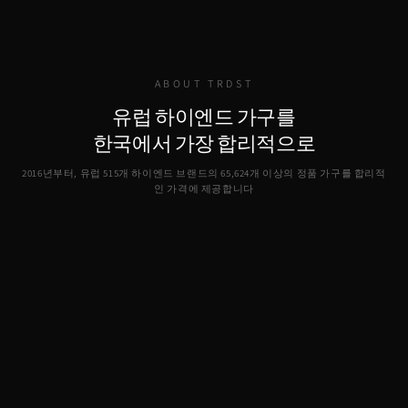
ABOUT TRDST
유럽 하이엔드 가구를
한국에서 가장 합리적으로
2016년부터, 유럽 515개 하이엔드 브랜드의
65,624
개 이상의 정품 가구를 합리적
인 가격에 제공합니다