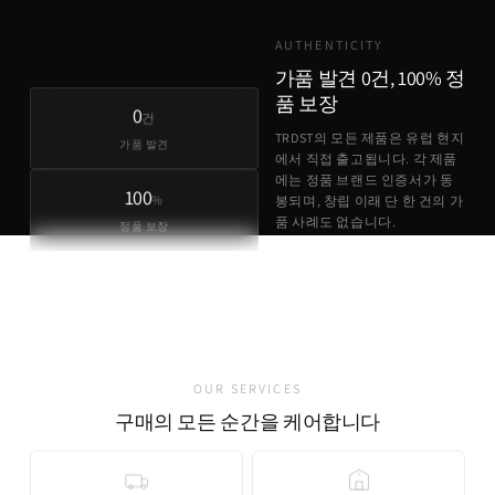
AUTHENTICITY
가품 발견 0건, 100% 정
품 보장
0
건
TRDST의 모든 제품은 유럽 현지
가품 발견
에서 직접 출고됩니다. 각 제품
에는 정품 브랜드 인증서가 동
100
%
봉되며, 창립 이래 단 한 건의 가
품 사례도 없습니다.
정품 보장
정품 브랜드 인증서 동봉
유럽 현지 직접 출고
가품 발견 0건
OUR SERVICES
구매의 모든 순간을 케어합니다