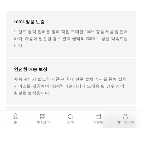
100% 정품 보증
브랜드 공식 딜러를 통해 직접 구매한 100% 정품 제품을 판매
하며, 가품이 발견될 경우 결제 금액의 200% 보상을 약속드립
니다.
안전한 배송 보장
배송 주의가 필요한 제품은 국내 전문 설치 기사를 통해 설치
서비스를 제공하며 배송중 파손되거나 오배송 될 경우 전액
환불을 보장합니다.
평생 AS 지원
SOLID ME03651 - Polymer table base (Request Info)
장바구니
홈
카테고리
검색
이벤트
마이페이지
₩99,999,999
병행수입, 구매대행, 중고 제품이더라도 사용중에 제품에 문
제가 있다면 TRDST가 책임지고 전문 AS 업체를 소개해드립
니다.