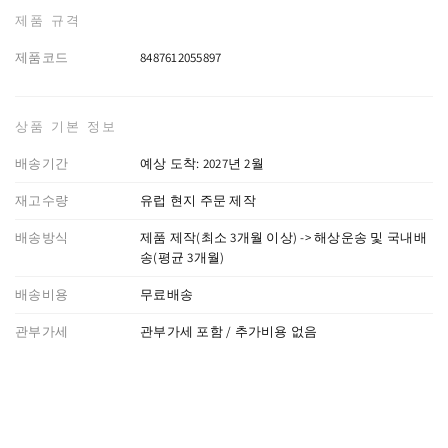
제품 규격
제품코드
8487612055897
상품 기본 정보
배송기간
예상 도착: 2027년 2월
재고수량
유럽 현지 주문 제작
배송방식
제품 제작(최소 3개월 이상) -> 해상운송 및 국내배
송(평균 3개월)
배송비용
무료배송
관부가세
관부가세 포함 / 추가비용 없음