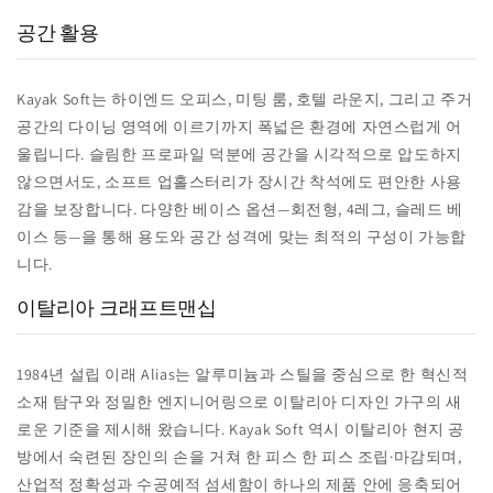
공간 활용
Kayak Soft는 하이엔드 오피스, 미팅 룸, 호텔 라운지, 그리고 주거
공간의 다이닝 영역에 이르기까지 폭넓은 환경에 자연스럽게 어
울립니다. 슬림한 프로파일 덕분에 공간을 시각적으로 압도하지
않으면서도, 소프트 업홀스터리가 장시간 착석에도 편안한 사용
감을 보장합니다. 다양한 베이스 옵션—회전형, 4레그, 슬레드 베
이스 등—을 통해 용도와 공간 성격에 맞는 최적의 구성이 가능합
니다.
이탈리아 크래프트맨십
1984년 설립 이래 Alias는 알루미늄과 스틸을 중심으로 한 혁신적
소재 탐구와 정밀한 엔지니어링으로 이탈리아 디자인 가구의 새
로운 기준을 제시해 왔습니다. Kayak Soft 역시 이탈리아 현지 공
방에서 숙련된 장인의 손을 거쳐 한 피스 한 피스 조립·마감되며,
산업적 정확성과 수공예적 섬세함이 하나의 제품 안에 응축되어