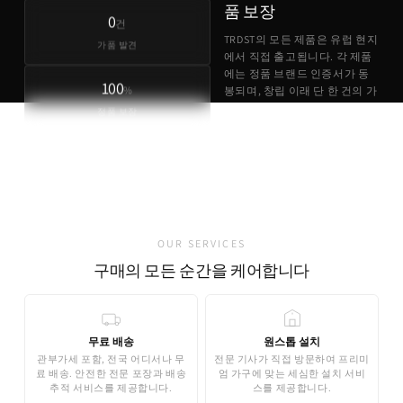
품 보장
0
건
TRDST의 모든 제품은 유럽 현지
가품 발견
에서 직접 출고됩니다. 각 제품
에는 정품 브랜드 인증서가 동
100
%
봉되며, 창립 이래 단 한 건의 가
품 사례도 없습니다.
정품 보장
정품 브랜드 인증서 동봉
유럽 현지 직접 출고
가품 발견 0건
OUR SERVICES
구매의 모든 순간을 케어합니다
무료 배송
원스톱 설치
관부가세 포함, 전국 어디서나 무
전문 기사가 직접 방문하여 프리미
료 배송. 안전한 전문 포장과 배송
엄 가구에 맞는 세심한 설치 서비
추적 서비스를 제공합니다.
스를 제공합니다.