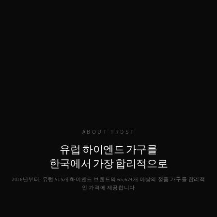
ABOUT TRDST
유럽 하이엔드 가구를
한국에서 가장 합리적으로
2016년부터, 유럽 515개 하이엔드 브랜드의
65,624
개 이상의 정품 가구를 합리적
인 가격에 제공합니다