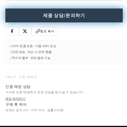
제품 상담/문의하기
링크 복사
✓
100% 정품 보증 · 가품 200% 보상
✓
안전 배송 · 파손 시 전액 환불
✓
무이자 할부 · 반반결제 가능
TRDST 고객 서비스
인증 매장 상담
가까운 인증 매장에서 전문 상담을 받으실 수 있습니다
매장 예약하기
구매 후 케어
브랜드 공식 A/S · 가구 이사 · 업홀스터링