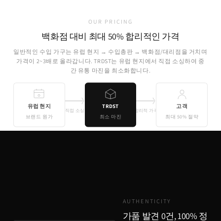
OUR PRICING
백화점 대비 최대 50% 합리적인 가격
일반적인 수입 가구는 유럽 현지 → 수입총판 → 백화점/대리점을 거치며
가격이 2~3배로 올라갑니다. TRDST는 유럽 현지에서 직접 소싱하여 중
간 유통 마진을 최소화합니다.
유럽 현지
TRDST
고객
직접 소싱
합리적 가격
브랜드 원가
최소 마진
최대 50% 절약
기존 유통
TRDST
유럽 원가 + 최소 마진
AUTHENTICITY
가품 발견 0건, 100% 정